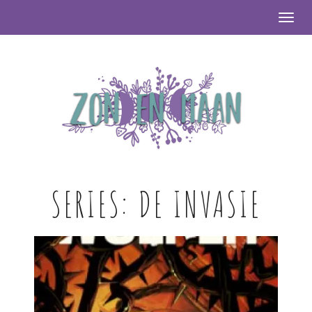
Togg
SERIES:
DE INVASIE