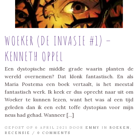
WOEKER (DE INVASIE #1) –
KENNETH OPPEL
Een dystopische middle grade waarin planten de
wereld overnemen? Dat klonk fantastisch. En als
Maria Postema een boek vertaalt, is het meestal
fantastisch werk. Ik keek er dus oprecht naar uit om
Woeker te kunnen lezen, want het was al een tijd
geleden dan ik een echt toffe dystopian voor mijn
neus had gehad. Wanneer […]
GEPOST OP 6 APRIL 2021 DOOR
EMMY
IN
BOEKEN
,
RECENSIE
/
0 COMMENTS