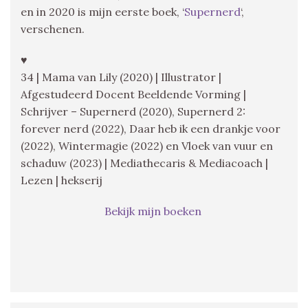
en in 2020 is mijn eerste boek, ‘
Supernerd
‘,
verschenen.
♥
34 | Mama van Lily (2020) | Illustrator |
Afgestudeerd Docent Beeldende Vorming |
Schrijver – Supernerd (2020), Supernerd 2:
forever nerd (2022), Daar heb ik een drankje voor
(2022), Wintermagie (2022) en Vloek van vuur en
schaduw (2023) | Mediathecaris & Mediacoach |
Lezen | hekserij
Bekijk mijn boeken