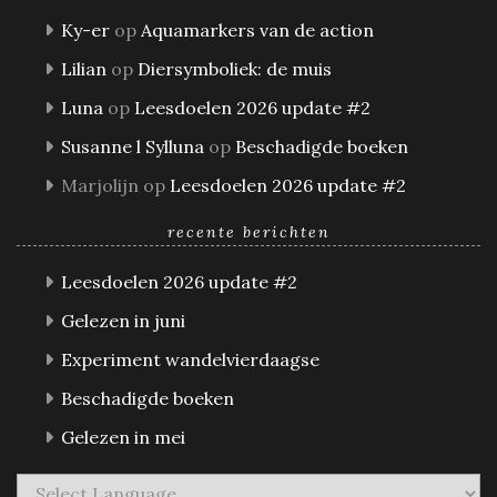
Ky-er
op
Aquamarkers van de action
Lilian
op
Diersymboliek: de muis
Luna
op
Leesdoelen 2026 update #2
Susanne l Sylluna
op
Beschadigde boeken
Marjolijn
op
Leesdoelen 2026 update #2
recente berichten
Leesdoelen 2026 update #2
Gelezen in juni
Experiment wandelvierdaagse
Beschadigde boeken
Gelezen in mei