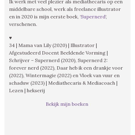
Ik werk met veel plezier als mediathecaris op een
middelbare school, werk als freelance illustrator
en in 2020 is mijn eerste boek, ‘
Supernerd
‘,
verschenen.
♥
34 | Mama van Lily (2020) | Illustrator |
Afgestudeerd Docent Beeldende Vorming |
Schrijver – Supernerd (2020), Supernerd 2:
forever nerd (2022), Daar heb ik een drankje voor
(2022), Wintermagie (2022) en Vloek van vuur en
schaduw (2023) | Mediathecaris & Mediacoach |
Lezen | hekserij
Bekijk mijn boeken