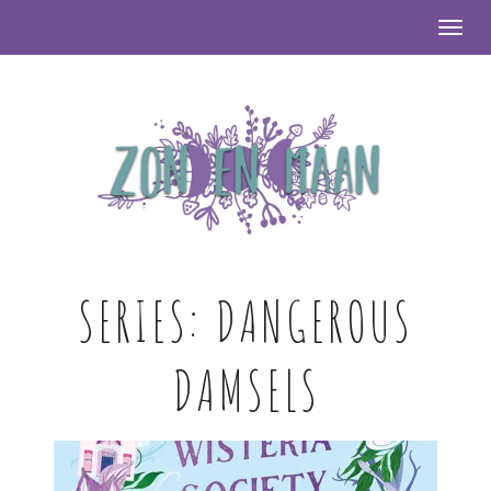
Togg
SERIES:
DANGEROUS
DAMSELS