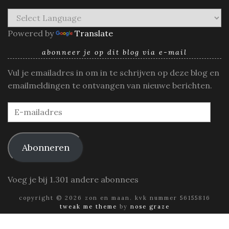
Powered by
Translate
abonneer je op dit blog via e-mail
Vul je emailadres in om in te schrijven op deze blog en
emailmeldingen te ontvangen van nieuwe berichten.
E-
mailadres
Abonneren
Voeg je bij 1.301 andere abonnees
copyright © 2026 zon en maan. kvk nummer 56155816
tweak me theme
by
nose graze