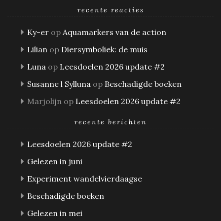
recente reacties
Ky-er
op
Aquamarkers van de action
Lilian
op
Diersymboliek: de muis
Luna
op
Leesdoelen 2026 update #2
Susanne l Sylluna
op
Beschadigde boeken
Marjolijn
op
Leesdoelen 2026 update #2
recente berichten
Leesdoelen 2026 update #2
Gelezen in juni
Experiment wandelvierdaagse
Beschadigde boeken
Gelezen in mei