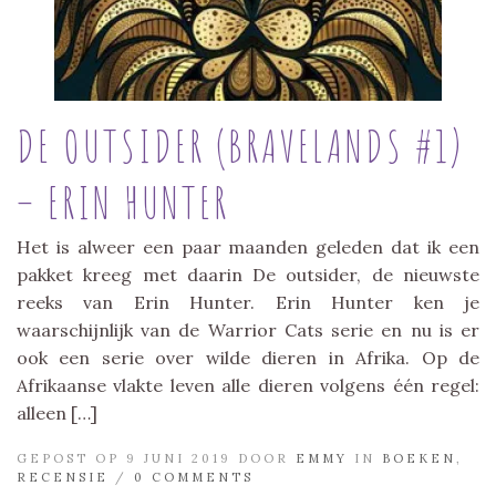
DE OUTSIDER (BRAVELANDS #1)
– ERIN HUNTER
Het is alweer een paar maanden geleden dat ik een
pakket kreeg met daarin De outsider, de nieuwste
reeks van Erin Hunter. Erin Hunter ken je
waarschijnlijk van de Warrior Cats serie en nu is er
ook een serie over wilde dieren in Afrika. Op de
Afrikaanse vlakte leven alle dieren volgens één regel:
alleen […]
GEPOST OP 9 JUNI 2019 DOOR
EMMY
IN
BOEKEN
,
RECENSIE
/
0 COMMENTS