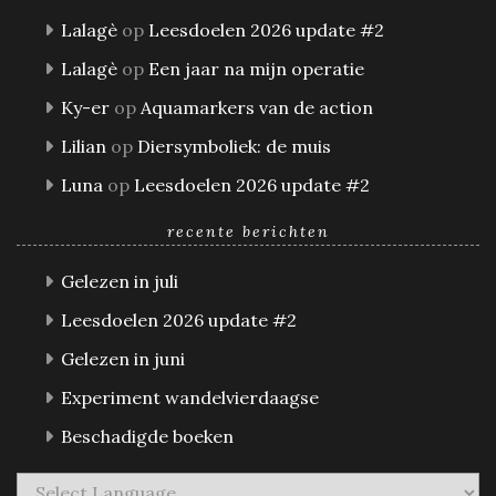
Lalagè
op
Leesdoelen 2026 update #2
Lalagè
op
Een jaar na mijn operatie
Ky-er
op
Aquamarkers van de action
Lilian
op
Diersymboliek: de muis
Luna
op
Leesdoelen 2026 update #2
recente berichten
Gelezen in juli
Leesdoelen 2026 update #2
Gelezen in juni
Experiment wandelvierdaagse
Beschadigde boeken