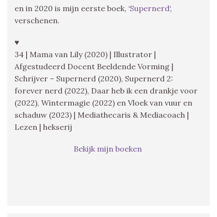
en in 2020 is mijn eerste boek, ‘
Supernerd
‘,
verschenen.
♥
34 | Mama van Lily (2020) | Illustrator |
Afgestudeerd Docent Beeldende Vorming |
Schrijver – Supernerd (2020), Supernerd 2:
forever nerd (2022), Daar heb ik een drankje voor
(2022), Wintermagie (2022) en Vloek van vuur en
schaduw (2023) | Mediathecaris & Mediacoach |
Lezen | hekserij
Bekijk mijn boeken