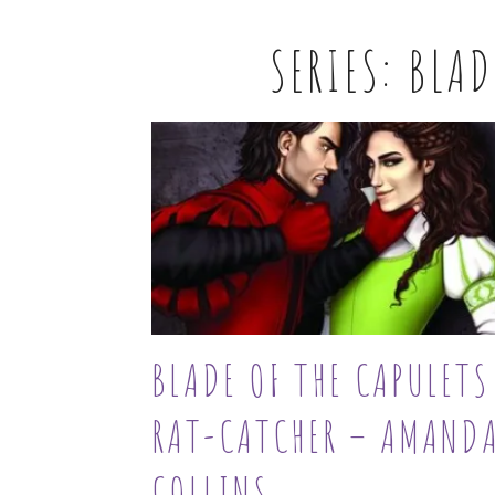
SERIES:
BLAD
BLADE OF THE CAPULETS
RAT-CATCHER – AMAND
COLLINS