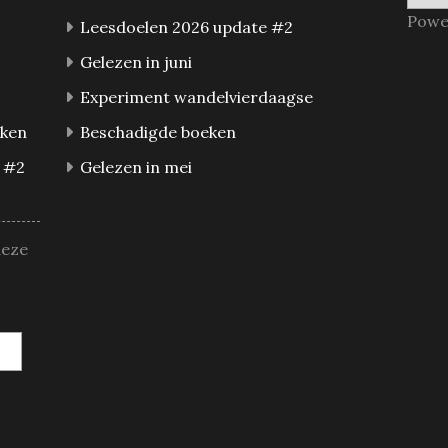
Powe
Leesdoelen 2026 update #2
Gelezen in juni
Experiment wandelvierdaagse
eken
Beschadigde boeken
 #2
Gelezen in mei
deze