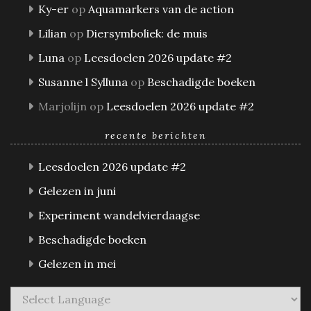
Ky-er
op
Aquamarkers van de action
Lilian
op
Diersymboliek: de muis
Luna
op
Leesdoelen 2026 update #2
Susanne l Sylluna
op
Beschadigde boeken
Marjolijn
op
Leesdoelen 2026 update #2
recente berichten
Leesdoelen 2026 update #2
Gelezen in juni
Experiment wandelvierdaagse
Beschadigde boeken
Gelezen in mei