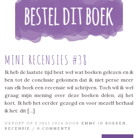
MINI RECENSIES #38
Ik heb de laatste tijd best wel wat boeken gelezen en ik
ben tot de conclusie gekomen dat ik niet perse meer
van elk boek een recensie wil schrijven. Toch wil ik wel
graag mijn mening over deze boeken delen, zij het
kort. Ik heb het eerder gezegd en voor mezelf herhaal
ik het: dit […]
GEPOST OP 5 JULI 2024 DOOR
EMMY
IN
BOEKEN
,
RECENSIE
/
0 COMMENTS