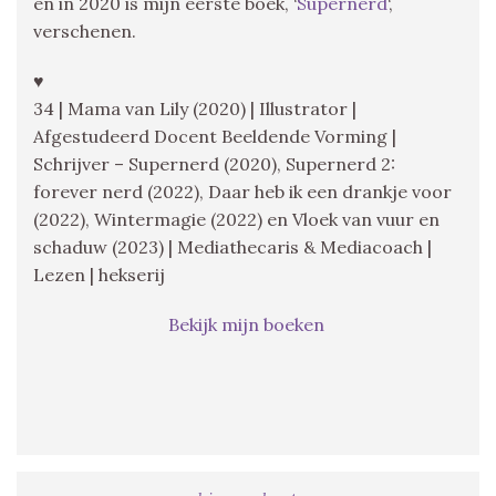
en in 2020 is mijn eerste boek, ‘
Supernerd
‘,
verschenen.
♥
34 | Mama van Lily (2020) | Illustrator |
Afgestudeerd Docent Beeldende Vorming |
Schrijver – Supernerd (2020), Supernerd 2:
forever nerd (2022), Daar heb ik een drankje voor
(2022), Wintermagie (2022) en Vloek van vuur en
schaduw (2023) | Mediathecaris & Mediacoach |
Lezen | hekserij
Bekijk mijn boeken