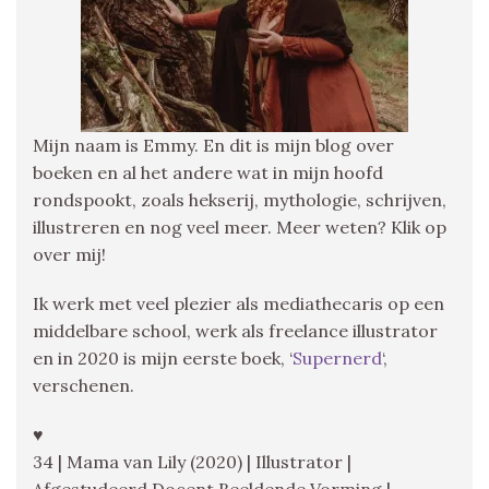
Mijn naam is Emmy. En dit is mijn blog over
boeken en al het andere wat in mijn hoofd
rondspookt, zoals hekserij, mythologie, schrijven,
illustreren en nog veel meer. Meer weten? Klik op
over mij!
Ik werk met veel plezier als mediathecaris op een
middelbare school, werk als freelance illustrator
en in 2020 is mijn eerste boek, ‘
Supernerd
‘,
verschenen.
♥
34 | Mama van Lily (2020) | Illustrator |
Afgestudeerd Docent Beeldende Vorming |