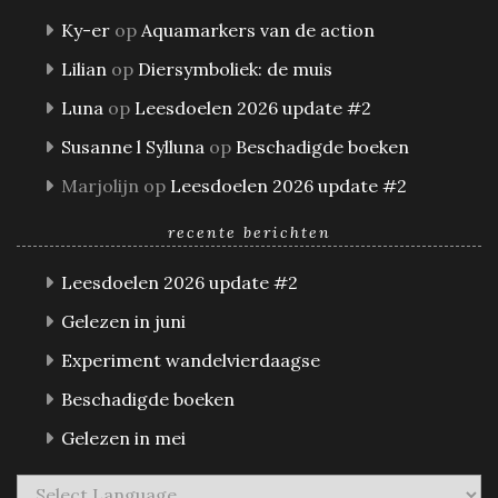
Ky-er
op
Aquamarkers van de action
Lilian
op
Diersymboliek: de muis
Luna
op
Leesdoelen 2026 update #2
Susanne l Sylluna
op
Beschadigde boeken
Marjolijn
op
Leesdoelen 2026 update #2
recente berichten
Leesdoelen 2026 update #2
Gelezen in juni
Experiment wandelvierdaagse
Beschadigde boeken
Gelezen in mei