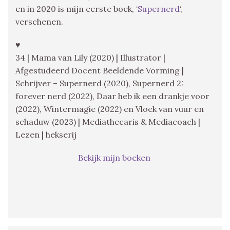
en in 2020 is mijn eerste boek, ‘
Supernerd
‘,
verschenen.
♥
34 | Mama van Lily (2020) | Illustrator |
Afgestudeerd Docent Beeldende Vorming |
Schrijver – Supernerd (2020), Supernerd 2:
forever nerd (2022), Daar heb ik een drankje voor
(2022), Wintermagie (2022) en Vloek van vuur en
schaduw (2023) | Mediathecaris & Mediacoach |
Lezen | hekserij
Bekijk mijn boeken