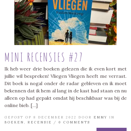
MINI RECENSIES #27
Ik heb weer drie boeken gelezen die ik even kort met
jullie wil bespreken! Vliegen Vliegen heeft me verrast.
Dit boek is nogal onder de radar gebleven en ik moet
bekennen dat ik hem al lang in de kast had staan en nu
alleen op had gepakt omdat hij beschikbaar was bij de
online bieb. […]
GEPOST OP 8 DECEMBER 2022 DOOR
EMMY
IN
BOEKEN
,
RECENSIE
/
0 COMMENTS