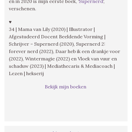
en in 2020 is mijn eerste boek, ‘
Supernerd
‘,
verschenen.
♥
34 | Mama van Lily (2020) | Illustrator |
Afgestudeerd Docent Beeldende Vorming |
Schrijver – Supernerd (2020), Supernerd 2:
forever nerd (2022), Daar heb ik een drankje voor
(2022), Wintermagie (2022) en Vloek van vuur en
schaduw (2023) | Mediathecaris & Mediacoach |
Lezen | hekserij
Bekijk mijn boeken