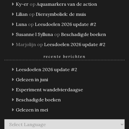
Ky-er
op
Aquamarkers van de action
Lilian
op
Diersymboliek: de muis
Luna
op
Leesdoelen 2026 update #2
Susanne l Sylluna
op
Beschadigde boeken
Marjolijn
op
Leesdoelen 2026 update #2
recente berichten
Leesdoelen 2026 update #2
Gelezen in juni
Experiment wandelvierdaagse
Beschadigde boeken
Gelezen in mei