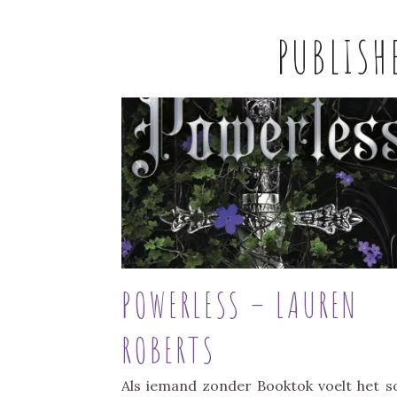
PUBLISH
POWERLESS – LAUREN
ROBERTS
Als iemand zonder Booktok voelt het 