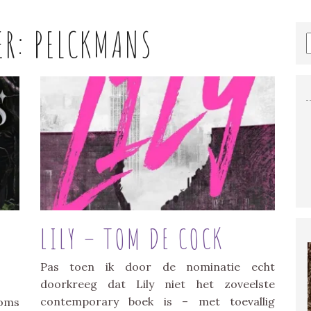
ER:
PELCKMANS
LILY – TOM DE COCK
Pas toen ik door de nominatie echt
doorkreeg dat Lily niet het zoveelste
contemporary boek is – met toevallig
soms