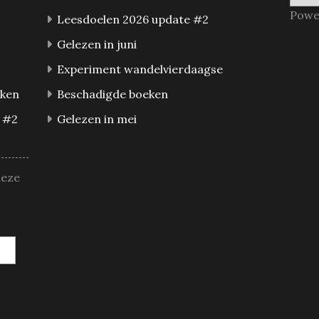
Powe
Leesdoelen 2026 update #2
Gelezen in juni
Experiment wandelvierdaagse
eken
Beschadigde boeken
 #2
Gelezen in mei
deze