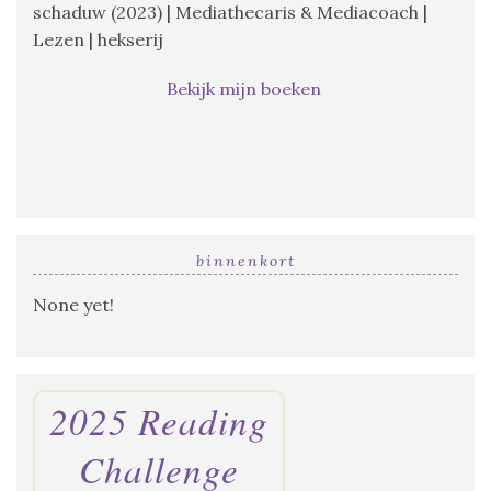
schaduw (2023) | Mediathecaris & Mediacoach |
Lezen | hekserij
Bekijk mijn boeken
binnenkort
None yet!
2025 Reading
Challenge