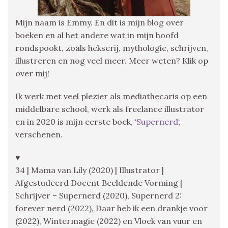
Mijn naam is Emmy. En dit is mijn blog over
boeken en al het andere wat in mijn hoofd
rondspookt, zoals hekserij, mythologie, schrijven,
illustreren en nog veel meer. Meer weten? Klik op
over mij!
Ik werk met veel plezier als mediathecaris op een
middelbare school, werk als freelance illustrator
en in 2020 is mijn eerste boek, ‘
Supernerd
‘,
verschenen.
♥
34 | Mama van Lily (2020) | Illustrator |
Afgestudeerd Docent Beeldende Vorming |
Schrijver – Supernerd (2020), Supernerd 2:
forever nerd (2022), Daar heb ik een drankje voor
(2022), Wintermagie (2022) en Vloek van vuur en