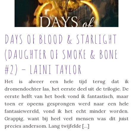
DAYS OF BLOOD & STARLIGHT
(DAUGHTER OF SMOKE & BONE
#2) – LAINI TAYLOR
Het is alweer een hele tijd terug dat ik
dromendochter las, het eerste deel uit de trilogie. De
eerste helft van het boek vond ik fantastisch, maar
toen er opeens gesprongen werd naar een hele
fantasiewereld, vond ik het echt minder worden.
Grappig, want bij heel veel mensen was dit juist
precies andersom. Lang twijfelde […]