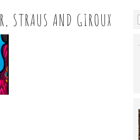
R, STRAUS AND GIROUX
E