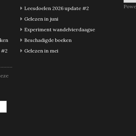
Powe
Leesdoelen 2026 update #2
Gelezen in juni
Experiment wandelvierdaagse
eken
Beschadigde boeken
 #2
Gelezen in mei
deze