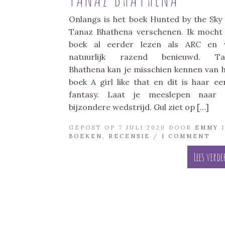
Onlangs is het boek Hunted by the Sky
Tanaz Bhathena verschenen. Ik mocht
boek al eerder lezen als ARC en 
natuurlijk razend benieuwd. Ta
Bhathena kan je misschien kennen van 
boek A girl like that en dit is haar ee
fantasy. Laat je meeslepen naar 
bijzondere wedstrijd. Gul ziet op […]
GEPOST OP 7 JULI 2020 DOOR
EMMY
I
BOEKEN
,
RECENSIE
/
1 COMMENT
Lees verde