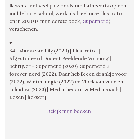
Ik werk met veel plezier als mediathecaris op een
middelbare school, werk als freelance illustrator
en in 2020 is mijn eerste boek, ‘
Supernerd
‘,
verschenen.
♥
34 | Mama van Lily (2020) | Illustrator |
Afgestudeerd Docent Beeldende Vorming |
Schrijver – Supernerd (2020), Supernerd 2:
forever nerd (2022), Daar heb ik een drankje voor
(2022), Wintermagie (2022) en Vloek van vuur en
schaduw (2023) | Mediathecaris & Mediacoach |
Lezen | hekserij
Bekijk mijn boeken