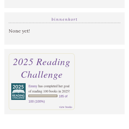
binnenkort
None yet!
2025 Reading
Challenge
Emmy
has completed her goal
of reading 100 books in 2025!
185 of
100 (100%)
view books