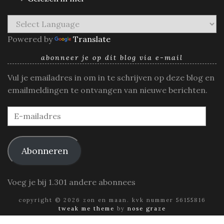
Powered by
Translate
abonneer je op dit blog via e-mail
Vul je emailadres in om in te schrijven op deze blog en
emailmeldingen te ontvangen van nieuwe berichten.
E-
mailadres
Abonneren
Voeg je bij 1.301 andere abonnees
copyright © 2026 zon en maan. kvk nummer 56155816
tweak me theme
by
nose graze