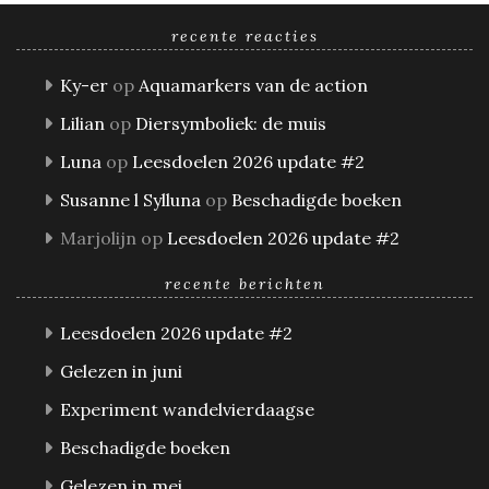
recente reacties
Ky-er
op
Aquamarkers van de action
Lilian
op
Diersymboliek: de muis
Luna
op
Leesdoelen 2026 update #2
Susanne l Sylluna
op
Beschadigde boeken
Marjolijn
op
Leesdoelen 2026 update #2
recente berichten
Leesdoelen 2026 update #2
Gelezen in juni
Experiment wandelvierdaagse
Beschadigde boeken
Gelezen in mei