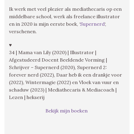
Ik werk met veel plezier als mediathecaris op een
middelbare school, werk als freelance illustrator
en in 2020 is mijn eerste boek, ‘
Supernerd
‘,
verschenen.
♥
34 | Mama van Lily (2020) | Illustrator |
Afgestudeerd Docent Beeldende Vorming |
Schrijver – Supernerd (2020), Supernerd 2:
forever nerd (2022), Daar heb ik een drankje voor
(2022), Wintermagie (2022) en Vloek van vuur en
schaduw (2023) | Mediathecaris & Mediacoach |
Lezen | hekserij
Bekijk mijn boeken