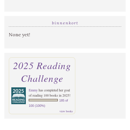
binnenkort
None yet!
2025 Reading
Challenge
Emmy
has completed her goal
of reading 100 books in 2025!
185 of
100 (100%)
view books