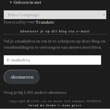
Gelezen in mei
Powered by
Translate
abonneer je op dit blog via e-mail
Vul je emailadres in om in te schrijven op deze blog en
emailmeldingen te ontvangen van nieuwe berichten.
E-
mailadres
Abonneren
Voeg je bij 1.301 andere abonnees
copyright © 2026 zon en maan. kvk nummer 56155816
tweak me theme
by
nose graze