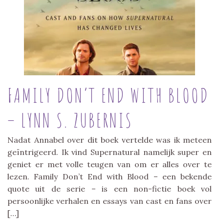
FAMILY DON’T END WITH BLOOD
– LYNN S. ZUBERNIS
Nadat Annabel over dit boek vertelde was ik meteen
geïntrigeerd. Ik vind Supernatural namelijk super en
geniet er met volle teugen van om er alles over te
lezen. Family Don’t End with Blood – een bekende
quote uit de serie – is een non-fictie boek vol
persoonlijke verhalen en essays van cast en fans over
[…]