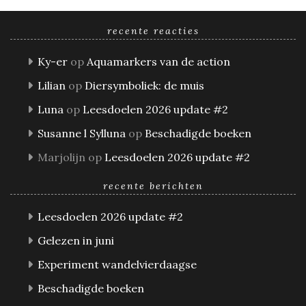
recente reacties
Ky-er
op
Aquamarkers van de action
Lilian
op
Diersymboliek: de muis
Luna
op
Leesdoelen 2026 update #2
Susanne l Sylluna
op
Beschadigde boeken
Marjolijn
op
Leesdoelen 2026 update #2
recente berichten
Leesdoelen 2026 update #2
Gelezen in juni
Experiment wandelvierdaagse
Beschadigde boeken