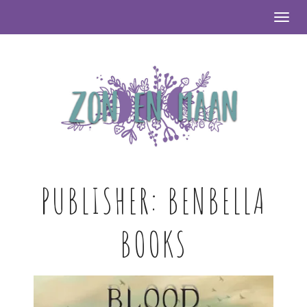
Togg
PUBLISHER:
BENBELLA
BOOKS