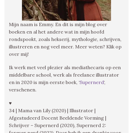
Mijn naam is Emmy. En dit is mijn blog over
boeken en al het andere wat in mijn hoofd
rondspookt, zoals hekserij, mythologie, schrijven,
illustreren en nog veel meer. Meer weten? Klik op
over mij!
Ik werk met veel plezier als mediathecaris op een
middelbare school, werk als freelance illustrator
en in 2020 is mijn eerste boek, ‘
Supernerd
‘,
verschenen.
♥
34 | Mama van Lily (2020) | Illustrator |
Afgestudeerd Docent Beeldende Vorming |
Schrijver – Supernerd (2020), Supernerd 2:
forever nerd (2022), Daar heb ik een drankje voor