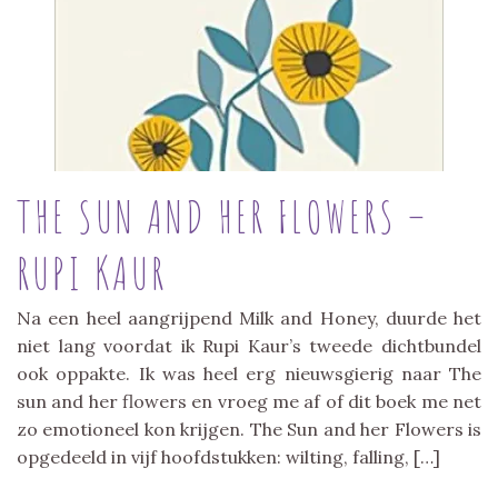
THE SUN AND HER FLOWERS –
RUPI KAUR
Na een heel aangrijpend Milk and Honey, duurde het
niet lang voordat ik Rupi Kaur’s tweede dichtbundel
ook oppakte. Ik was heel erg nieuwsgierig naar The
sun and her flowers en vroeg me af of dit boek me net
zo emotioneel kon krijgen. The Sun and her Flowers is
opgedeeld in vijf hoofdstukken: wilting, falling, […]