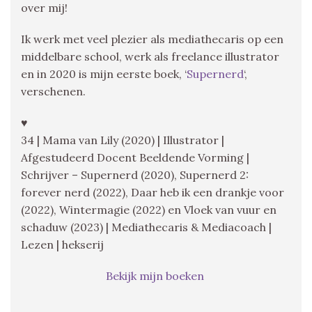
over mij!
Ik werk met veel plezier als mediathecaris op een
middelbare school, werk als freelance illustrator
en in 2020 is mijn eerste boek, ‘
Supernerd
‘,
verschenen.
♥
34 | Mama van Lily (2020) | Illustrator |
Afgestudeerd Docent Beeldende Vorming |
Schrijver – Supernerd (2020), Supernerd 2:
forever nerd (2022), Daar heb ik een drankje voor
(2022), Wintermagie (2022) en Vloek van vuur en
schaduw (2023) | Mediathecaris & Mediacoach |
Lezen | hekserij
Bekijk mijn boeken