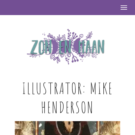
Togg
ILLUSTRATOR:
MIKE
HENDERSON