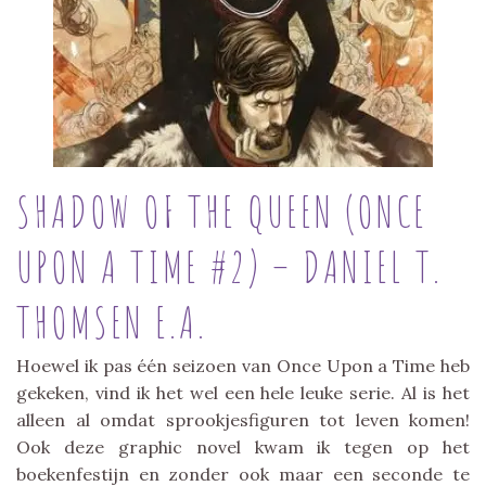
SHADOW OF THE QUEEN (ONCE
UPON A TIME #2) – DANIEL T.
THOMSEN E.A.
Hoewel ik pas één seizoen van Once Upon a Time heb
gekeken, vind ik het wel een hele leuke serie. Al is het
alleen al omdat sprookjesfiguren tot leven komen!
Ook deze graphic novel kwam ik tegen op het
boekenfestijn en zonder ook maar een seconde te