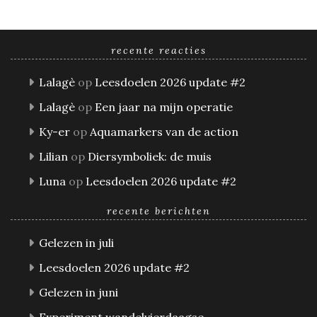
recente reacties
Lalagè
op
Leesdoelen 2026 update #2
Lalagè
op
Een jaar na mijn operatie
Ky-er
op
Aquamarkers van de action
Lilian
op
Diersymboliek: de muis
Luna
op
Leesdoelen 2026 update #2
recente berichten
Gelezen in juli
Leesdoelen 2026 update #2
Gelezen in juni
Experiment wandelvierdaagse