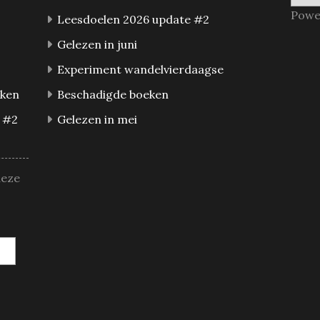
Powe
Leesdoelen 2026 update #2
Gelezen in juni
Experiment wandelvierdaagse
eken
Beschadigde boeken
 #2
Gelezen in mei
deze