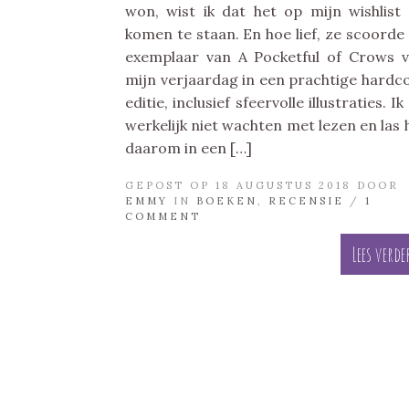
won, wist ik dat het op mijn wishlist
komen te staan. En hoe lief, ze scoorde
exemplaar van A Pocketful of Crows 
mijn verjaardag in een prachtige hardc
editie, inclusief sfeervolle illustraties. Ik
werkelijk niet wachten met lezen en las
daarom in een […]
GEPOST OP 18 AUGUSTUS 2018 DOOR
EMMY
IN
BOEKEN
,
RECENSIE
/
1
COMMENT
Lees verde