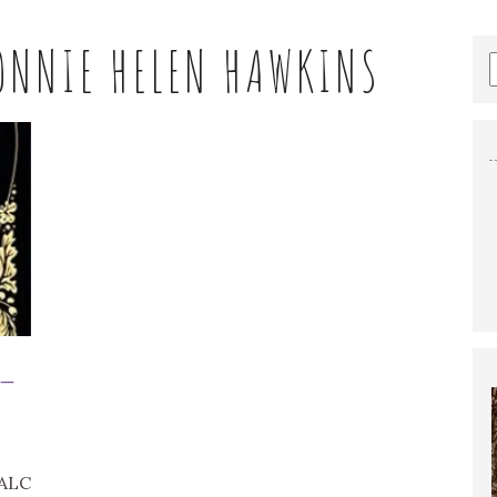
ONNIE HELEN HAWKINS
 –
YALC