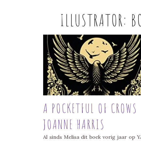
ILLUSTRATOR:
B
A POCKETFUL OF CROWS
JOANNE HARRIS
Al sinds Melisa dit boek vorig jaar op 