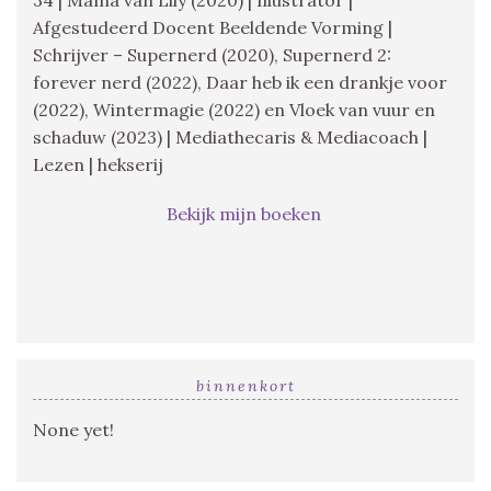
Afgestudeerd Docent Beeldende Vorming |
Schrijver – Supernerd (2020), Supernerd 2:
forever nerd (2022), Daar heb ik een drankje voor
(2022), Wintermagie (2022) en Vloek van vuur en
schaduw (2023) | Mediathecaris & Mediacoach |
Lezen | hekserij
Bekijk mijn boeken
binnenkort
None yet!