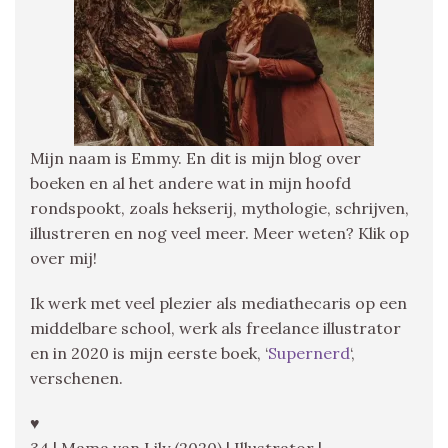
Mijn naam is Emmy. En dit is mijn blog over
boeken en al het andere wat in mijn hoofd
rondspookt, zoals hekserij, mythologie, schrijven,
illustreren en nog veel meer. Meer weten? Klik op
over mij!
Ik werk met veel plezier als mediathecaris op een
middelbare school, werk als freelance illustrator
en in 2020 is mijn eerste boek, ‘
Supernerd
‘,
verschenen.
♥
34 | Mama van Lily (2020) | Illustrator |