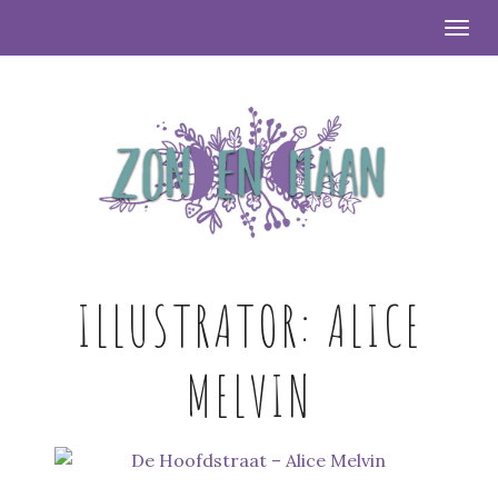
Togg
ILLUSTRATOR:
ALICE
MELVIN