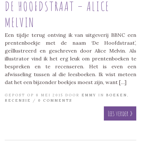
DE HOOFDSTRAAT – ALICE
MELVIN
Een tijdje terug ontving ik van uitgeverij BBNC een
prentenboekje met de naam ‘De Hoofdstraat’,
geïllustreerd en geschreven door Alice Melvin. Als
illustrator vind ik het erg leuk om prentenboeken te
bespreken en te recenseren. Het is even een
afwisseling tussen al die leesboeken. Ik wist meteen
dat het een bijzonder boekjes moest zijn, want […]
GEPOST OP 8 MEI 2015 DOOR
EMMY
IN
BOEKEN
,
RECENSIE
/
0 COMMENTS
Lees verder »