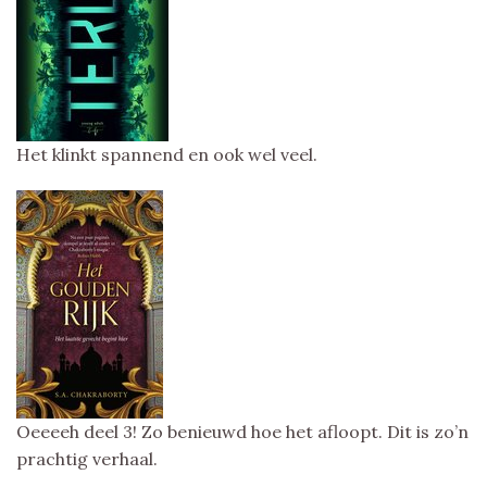
Het klinkt spannend en ook wel veel.
Oeeeeh deel 3! Zo benieuwd hoe het afloopt. Dit is zo’n
prachtig verhaal.