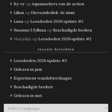
Ky-er
op
Aquamarkers van de action
Lilian
op
Diersymboliek: de muis
Luna
op
Leesdoelen 2026 update #2
Susanne l Sylluna
op
Beschadigde boeken
Marjolijn
op
Leesdoelen 2026 update #2
recente berichten
Leesdoelen 2026 update #2
Gelezen in juni
Experiment wandelvierdaagse
Beschadigde boeken
Gelezen in mei