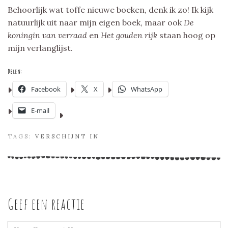
Behoorlijk wat toffe nieuwe boeken, denk ik zo! Ik kijk
natuurlijk uit naar mijn eigen boek, maar ook
De
koningin van verraad
en
Het gouden rijk
staan hoog op
mijn verlanglijst.
Delen:
Facebook
X
WhatsApp
E-mail
TAGS:
VERSCHIJNT IN
Geef een reactie