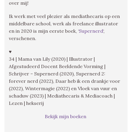
over mij!
Ik werk met veel plezier als mediathecaris op een
middelbare school, werk als freelance illustrator
en in 2020 is mijn eerste boek, ‘
Supernerd
‘,
verschenen.
♥
34 | Mama van Lily (2020) | Illustrator |
Afgestudeerd Docent Beeldende Vorming |
Schrijver – Supernerd (2020), Supernerd 2:
forever nerd (2022), Daar heb ik een drankje voor
(2022), Wintermagie (2022) en Vloek van vuur en
schaduw (2023) | Mediathecaris & Mediacoach |
Lezen | hekserij
Bekijk mijn boeken