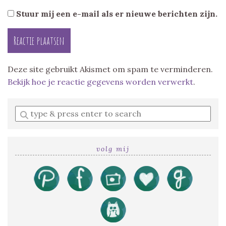
Stuur mij een e-mail als er nieuwe berichten zijn.
Deze site gebruikt Akismet om spam te verminderen.
Bekijk hoe je reactie gegevens worden verwerkt
.
Enter
a
search
query
volg mij