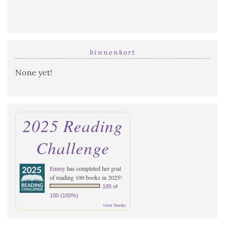
binnenkort
None yet!
2025 Reading
Challenge
Emmy
has completed her goal
of reading 100 books in 2025!
185 of
100 (100%)
view books