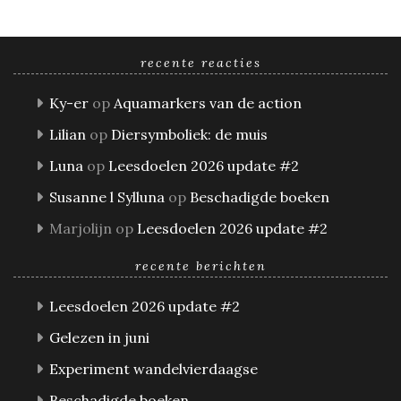
recente reacties
Ky-er
op
Aquamarkers van de action
Lilian
op
Diersymboliek: de muis
Luna
op
Leesdoelen 2026 update #2
Susanne l Sylluna
op
Beschadigde boeken
Marjolijn
op
Leesdoelen 2026 update #2
recente berichten
Leesdoelen 2026 update #2
Gelezen in juni
Experiment wandelvierdaagse
Beschadigde boeken