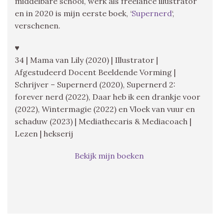
middelbare school, werk als freelance illustrator
en in 2020 is mijn eerste boek, ‘
Supernerd
‘,
verschenen.
♥
34 | Mama van Lily (2020) | Illustrator |
Afgestudeerd Docent Beeldende Vorming |
Schrijver – Supernerd (2020), Supernerd 2:
forever nerd (2022), Daar heb ik een drankje voor
(2022), Wintermagie (2022) en Vloek van vuur en
schaduw (2023) | Mediathecaris & Mediacoach |
Lezen | hekserij
Bekijk mijn boeken