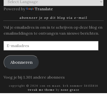
Powered by
Translate
abonneer je op dit blog via e-mail
Vul je emailadres in om in te schrijven op deze blog en
emailmeldingen te ontvangen van nieuwe berichten.
E-
mailadres
Abonneren
Voeg je bij 1.301 andere abonnees
copyright © 2026 zon en maan. kvk nummer 56155816
tweak me theme
by
nose graze