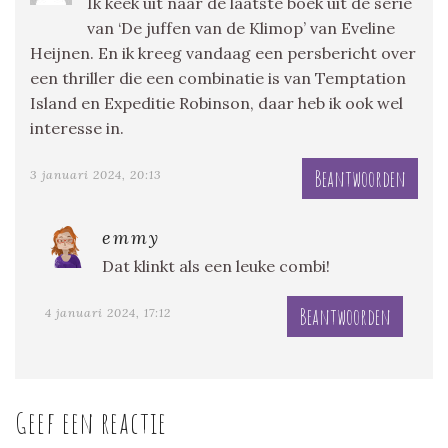
Ik keek uit naar de laatste boek uit de serie
van ‘De juffen van de Klimop’ van Eveline
Heijnen. En ik kreeg vandaag een persbericht over
een thriller die een combinatie is van Temptation
Island en Expeditie Robinson, daar heb ik ook wel
interesse in.
Beantwoorden
3 januari 2024, 20:13
emmy
Dat klinkt als een leuke combi!
Beantwoorden
4 januari 2024, 17:12
Geef een reactie