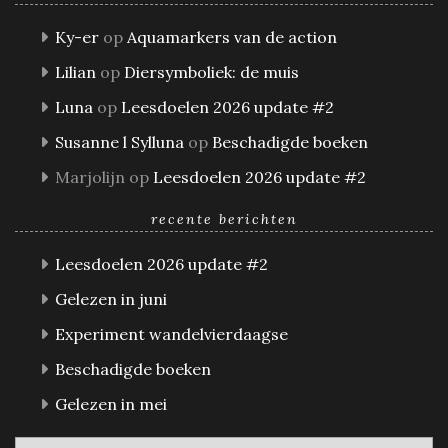
Ky-er
op
Aquamarkers van de action
Lilian
op
Diersymboliek: de muis
Luna
op
Leesdoelen 2026 update #2
Susanne l Sylluna
op
Beschadigde boeken
Marjolijn
op
Leesdoelen 2026 update #2
recente berichten
Leesdoelen 2026 update #2
Gelezen in juni
Experiment wandelvierdaagse
Beschadigde boeken
Gelezen in mei