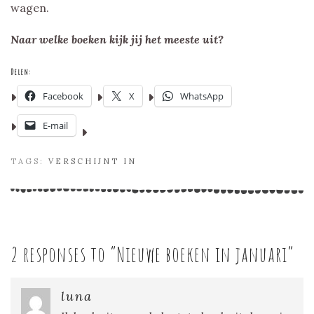
wagen.
Naar welke boeken kijk jij het meeste uit?
Delen:
Facebook
X
WhatsApp
E-mail
TAGS:
VERSCHIJNT IN
2 responses to “
Nieuwe boeken in januari
”
luna