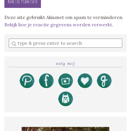
Deze site gebruikt Akismet om spam te verminderen.
Bekijk hoe je reactie gegevens worden verwerkt
.
Enter
a
search
query
volg mij