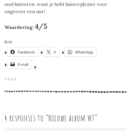
snel luisteren, want je hebt luisterplezier voor
ongeveer een uur!
4/5
Waardering:
Delen:
Facebook
X
WhatsApp
E-mail
TAGS:
4 responses to “
Nieuwe album WT
”