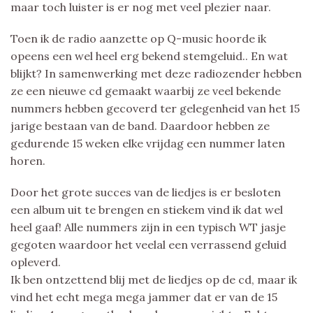
maar toch luister is er nog met veel plezier naar.
Toen ik de radio aanzette op Q-music hoorde ik
opeens een wel heel erg bekend stemgeluid.. En wat
blijkt? In samenwerking met deze radiozender hebben
ze een nieuwe cd gemaakt waarbij ze veel bekende
nummers hebben gecoverd ter gelegenheid van het 15
jarige bestaan van de band. Daardoor hebben ze
gedurende 15 weken elke vrijdag een nummer laten
horen.
Door het grote succes van de liedjes is er besloten
een album uit te brengen en stiekem vind ik dat wel
heel gaaf! Alle nummers zijn in een typisch WT jasje
gegoten waardoor het veelal een verrassend geluid
opleverd.
Ik ben ontzettend blij met de liedjes op de cd, maar ik
vind het echt mega mega jammer dat er van de 15