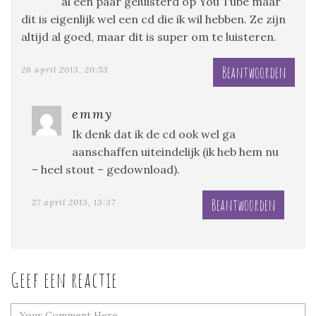
al een paar geluisterd op You Tube maar
dit is eigenlijk wel een cd die ik wil hebben. Ze zijn
altijd al goed, maar dit is super om te luisteren.
Beantwoorden
26 april 2013, 20:53
emmy
Ik denk dat ik de cd ook wel ga
aanschaffen uiteindelijk (ik heb hem nu
– heel stout – gedownload).
Beantwoorden
27 april 2013, 13:37
Geef een reactie