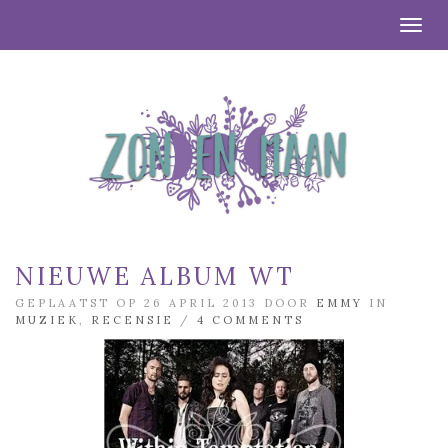
Togg
NIEUWE ALBUM WT
GEPLAATST OP 26 APRIL 2013 DOOR
EMMY
IN
MUZIEK
,
RECENSIE
/
4 COMMENTS