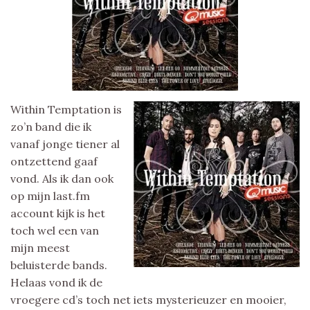
Within Temptation is
zo’n band die ik
vanaf jonge tiener al
ontzettend gaaf
vond. Als ik dan ook
op mijn last.fm
account kijk is het
toch wel een van
mijn meest
beluisterde bands.
Helaas vond ik de
vroegere cd’s toch net iets mysterieuzer en mooier,