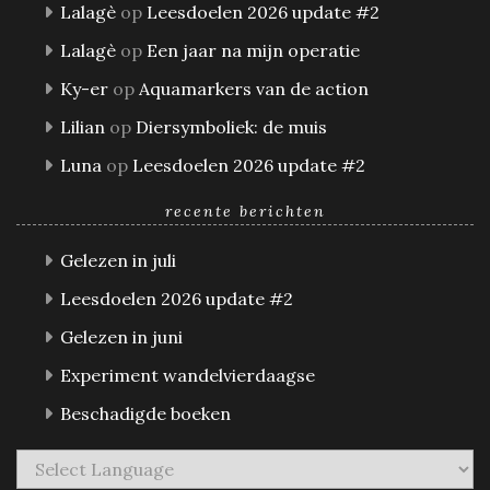
Lalagè
op
Leesdoelen 2026 update #2
Lalagè
op
Een jaar na mijn operatie
Ky-er
op
Aquamarkers van de action
Lilian
op
Diersymboliek: de muis
Luna
op
Leesdoelen 2026 update #2
recente berichten
Gelezen in juli
Leesdoelen 2026 update #2
Gelezen in juni
Experiment wandelvierdaagse
Beschadigde boeken