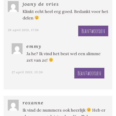
joany de vries
Klinkt echt heel erg goed. Bedankt voor het
delen
Beantwoorden
26 april 2013, 17:56
emmy
Ja he? Ik vind het best wel een slimme
zet van ze!
Beantwoorden
27 april 2013, 13:36
roxanne
Ik vind de nummers ook heerlijk
Heb er