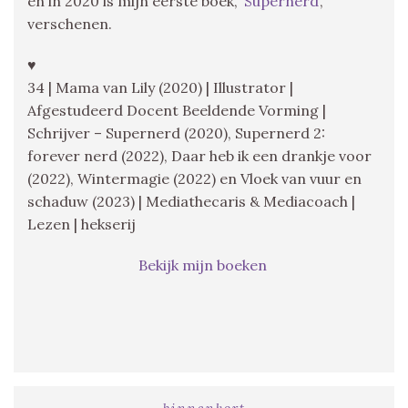
en in 2020 is mijn eerste boek, ‘
Supernerd
‘,
verschenen.
♥
34 | Mama van Lily (2020) | Illustrator |
Afgestudeerd Docent Beeldende Vorming |
Schrijver – Supernerd (2020), Supernerd 2:
forever nerd (2022), Daar heb ik een drankje voor
(2022), Wintermagie (2022) en Vloek van vuur en
schaduw (2023) | Mediathecaris & Mediacoach |
Lezen | hekserij
Bekijk mijn boeken
binnenkort