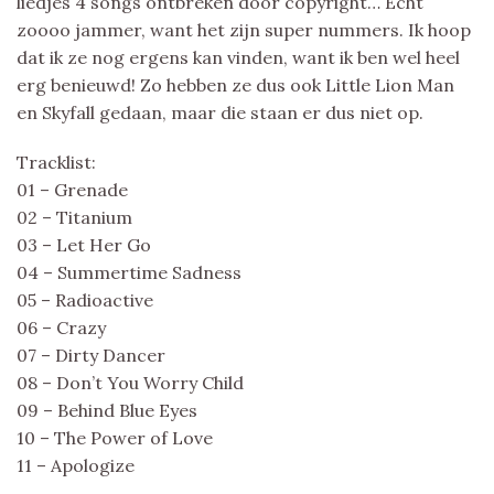
liedjes 4 songs ontbreken door copyright… Echt
zoooo jammer, want het zijn super nummers. Ik hoop
dat ik ze nog ergens kan vinden, want ik ben wel heel
erg benieuwd! Zo hebben ze dus ook Little Lion Man
en Skyfall gedaan, maar die staan er dus niet op.
Tracklist:
01 – Grenade
02 – Titanium
03 – Let Her Go
04 – Summertime Sadness
05 – Radioactive
06 – Crazy
07 – Dirty Dancer
08 – Don’t You Worry Child
09 – Behind Blue Eyes
10 – The Power of Love
11 – Apologize