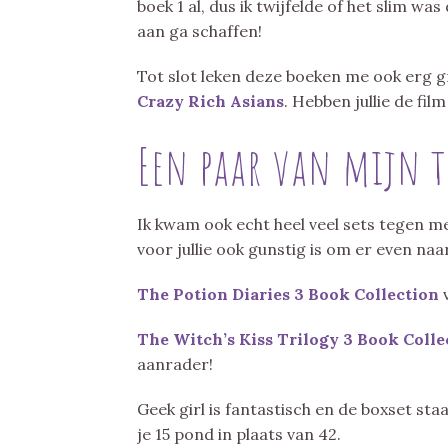
boek 1 al, dus ik twijfelde of het slim wa
aan ga schaffen!
Tot slot leken deze boeken me ook erg 
Crazy Rich Asians
. Hebben jullie de film
Een paar van mijn t
Ik kwam ook echt heel veel sets tegen met
voor jullie ook gunstig is om er even naar
The Potion Diaries 3 Book Collection
The Witch’s Kiss Trilogy 3 Book Colle
aanrader!
Geek girl is fantastisch en de boxset sta
je 15 pond in plaats van 42.