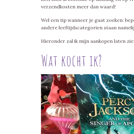
verzendkosten meer dan waard!
Wel een tip wanneer je gaat zoeken: bepe
andere leeftijdscategorien staan namelij
Hieronder zal ik mijn aankopen laten zien
Wat kocht ik?