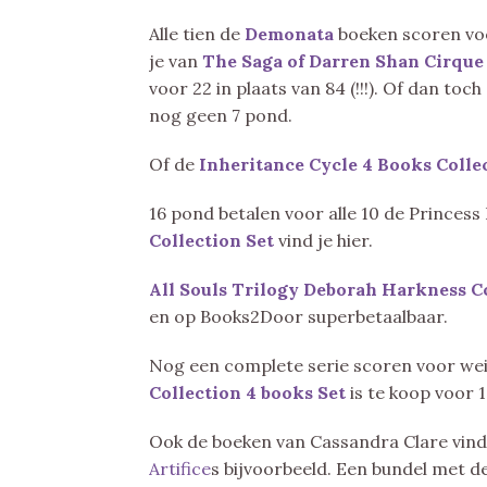
Alle tien de
Demonata
boeken scoren voo
je van
The Saga of Darren Shan Cirque
voor 22 in plaats van 84 (!!!). Of dan toc
nog geen 7 pond.
Of de
Inheritance Cycle 4 Books Colle
16 pond betalen voor alle 10 de Princess
Collection Set
vind je hier.
All Souls Trilogy Deborah Harkness Co
en op Books2Door superbetaalbaar.
Nog een complete serie scoren voor we
Collection 4 books Set
is te koop voor 
Ook de boeken van Cassandra Clare vind
Artifice
s bijvoorbeeld. Een bundel met 