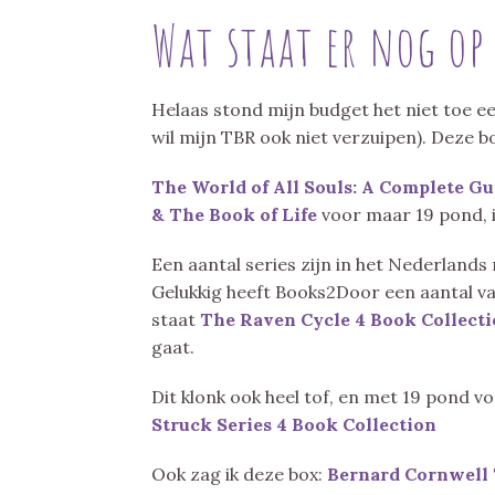
Wat staat er nog op
Helaas stond mijn budget het niet toe een
wil mijn TBR ook niet verzuipen). Deze b
The World of All Souls: A Complete Gu
& The Book of Life
voor maar 19 pond, i
Een aantal series zijn in het Nederlands 
Gelukkig heeft Books2Door een aantal va
staat
The Raven Cycle 4 Book Collect
gaat.
Dit klonk ook heel tof, en met 19 pond vo
Struck Series 4 Book Collection
Ook zag ik deze box:
Bernard Cornwell 