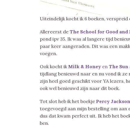
Uiteindelijk kocht ik 6 boeken, verspreid 
Allereerst de
The School for Good and 
pond ipv 35. Ik was al langere tijd beni
paar keer aangeraden. Dit was een makk
voegen.
Ook kocht ik
Milk & Honey
en
The Sun 
tijdlang benieuwd naar en nu vond ik ze
zijn heel goed geschikt voor YA lezers, 
ook wel benieuwd zijn naar dit boek.
Tot slot heb ik het boekje
Percy Jackson
toegevoegd aan mijn bestelling om aan 
dus dat kwam perfect uit. Ik heb het boek
ben.