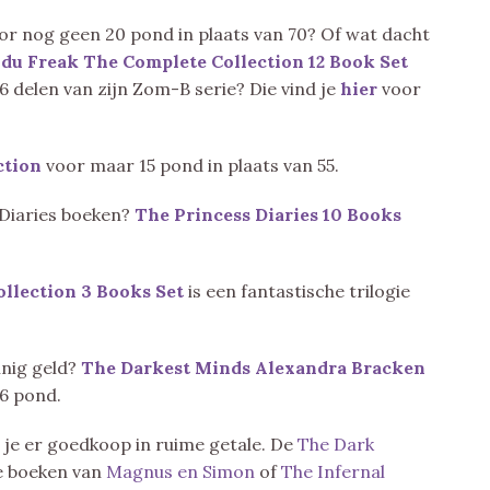
r nog geen 20 pond in plaats van 70? Of wat dacht
 du Freak The Complete Collection 12 Book Set
h 6 delen van zijn Zom-B serie? Die vind je
hier
voor
ction
voor maar 15 pond in plaats van 55.
 Diaries boeken?
The Princess Diaries 10 Books
llection 3 Books Set
is een fantastische trilogie
inig geld?
The Darkest Minds Alexandra Bracken
16 pond.
 je er goedkoop in ruime getale. De
The Dark
de boeken van
Magnus en Simon
of
The Infernal