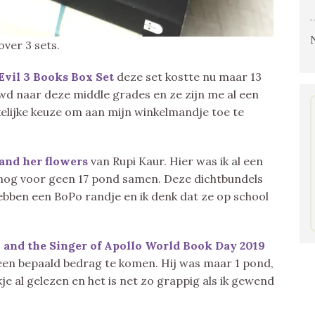
over 3 sets.
Evil 3 Books Box Set
deze set kostte nu maar 13
euwd naar deze middle grades en ze zijn me al een
elijke keuze om aan mijn winkelmandje toe te
and her flowers
van Rupi Kaur. Hier was ik al een
 nog voor geen 17 pond samen. Deze dichtbundels
hebben een BoPo randje en ik denk dat ze op school
 and the Singer of Apollo World Book Day 2019
een bepaald bedrag te komen. Hij was maar 1 pond,
je al gelezen en het is net zo grappig als ik gewend