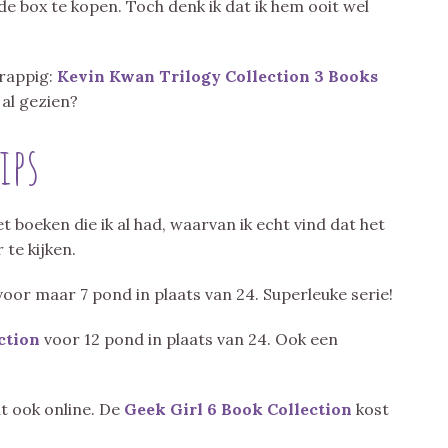
s de box te kopen. Toch denk ik dat ik hem ooit wel
grappig:
Kevin Kwan Trilogy Collection 3 Books
 al gezien?
ips
 boeken die ik al had, waarvan ik echt vind dat het
 te kijken.
voor maar 7 pond in plaats van 24. Superleuke serie!
ction
voor 12 pond in plaats van 24. Ook een
at ook online. De
Geek Girl 6 Book Collection
kost