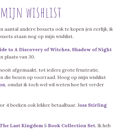
 mijn wishlist
 aantal andere boxsets ook te kopen (en eerlijk, ik
oxsets staan nog op mijn wishlist.
ide to A Discovery of Witches, Shadow of Night
n plaats van 30.
nooit afgemaakt, tot ieders grote frustratie.
n die boxen op voorraad. Hoog op mijn wishlist
ion
, omdat ik toch wel wil weten hoe het verder
or 4 boeken ook lekker betaalbaar. J
oss Stirling
The Last Kingdom 5 Book Collection Set
.
Ik heb