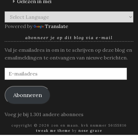
Gelezen in mei
Powered by
Translate
abonneer je op dit blog via e-mail
Vul je emailadres in om in te schrijven op deze blog en
emailmeldingen te ontvangen van nieuwe berichten.
E-
mailadres
Abonneren
Voeg je bij 1.301 andere abonnees
copyright © 2026 zon en maan. kvk nummer 56155816
tweak me theme
by
nose graze