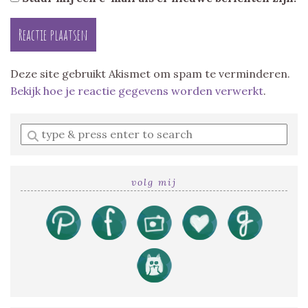
Deze site gebruikt Akismet om spam te verminderen.
Bekijk hoe je reactie gegevens worden verwerkt
.
Enter
a
search
query
volg mij