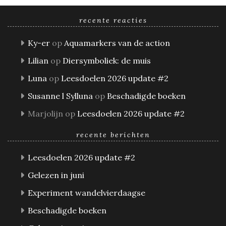
recente reacties
Ky-er
op
Aquamarkers van de action
Lilian
op
Diersymboliek: de muis
Luna
op
Leesdoelen 2026 update #2
Susanne l Sylluna
op
Beschadigde boeken
Marjolijn
op
Leesdoelen 2026 update #2
recente berichten
Leesdoelen 2026 update #2
Gelezen in juni
Experiment wandelvierdaagse
Beschadigde boeken