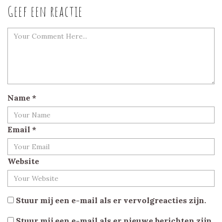
Geef een reactie
Name
*
Email
*
Website
Stuur mij een e-mail als er vervolgreacties zijn.
Stuur mij een e-mail als er nieuwe berichten zijn.