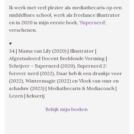
Ik werk met veel plezier als mediathecaris op een
middelbare school, werk als freelance illustrator
en in 2020 is mijn eerste boek, ‘
Supernerd
‘,
verschenen.
♥
34 | Mama van Lily (2020) | Illustrator |
Afgestudeerd Docent Beeldende Vorming |
Schrijver – Supernerd (2020), Supernerd 2:
forever nerd (2022), Daar heb ik een drankje voor
(2022), Wintermagie (2022) en Vloek van vuur en
schaduw (2023) | Mediathecaris & Mediacoach |
Lezen | hekserij
Bekijk mijn boeken