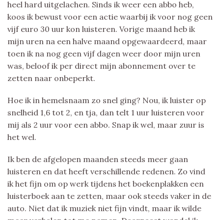
heel hard uitgelachen. Sinds ik weer een abbo heb,
koos ik bewust voor een actie waarbij ik voor nog geen
vijf euro 30 uur kon luisteren. Vorige maand heb ik
mijn uren na een halve maand opgewaardeerd, maar
toen ik na nog geen vijf dagen weer door mijn uren
was, beloof ik per direct mijn abonnement over te
zetten naar onbeperkt.
Hoe ik in hemelsnaam zo snel ging? Nou, ik luister op
snelheid 1,6 tot 2, en tja, dan telt 1 uur luisteren voor
mij als 2 uur voor een abbo. Snap ik wel, maar zuur is
het wel.
Ik ben de afgelopen maanden steeds meer gaan
luisteren en dat heeft verschillende redenen. Zo vind
ik het fijn om op werk tijdens het boekenplakken een
luisterboek aan te zetten, maar ook steeds vaker in de
auto. Niet dat ik muziek niet fijn vindt, maar ik wilde