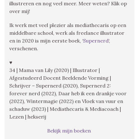
illustreren en nog veel meer. Meer weten? Klik op
over mij!
Ik werk met veel plezier als mediathecaris op een
middelbare school, werk als freelance illustrator
en in 2020 is mijn eerste boek, ‘
Supernerd
‘,
verschenen.
♥
34 | Mama van Lily (2020) | Illustrator |
Afgestudeerd Docent Beeldende Vorming |
Schrijver – Supernerd (2020), Supernerd 2:
forever nerd (2022), Daar heb ik een drankje voor
(2022), Wintermagie (2022) en Vloek van vuur en
schaduw (2023) | Mediathecaris & Mediacoach |
Lezen | hekserij
Bekijk mijn boeken