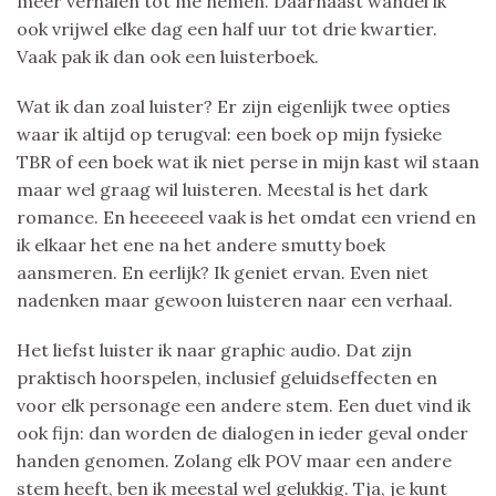
meer verhalen tot me nemen. Daarnaast wandel ik
ook vrijwel elke dag een half uur tot drie kwartier.
Vaak pak ik dan ook een luisterboek.
Wat ik dan zoal luister? Er zijn eigenlijk twee opties
waar ik altijd op terugval: een boek op mijn fysieke
TBR of een boek wat ik niet perse in mijn kast wil staan
maar wel graag wil luisteren. Meestal is het dark
romance. En heeeeeel vaak is het omdat een vriend en
ik elkaar het ene na het andere smutty boek
aansmeren. En eerlijk? Ik geniet ervan. Even niet
nadenken maar gewoon luisteren naar een verhaal.
Het liefst luister ik naar graphic audio. Dat zijn
praktisch hoorspelen, inclusief geluidseffecten en
voor elk personage een andere stem. Een duet vind ik
ook fijn: dan worden de dialogen in ieder geval onder
handen genomen. Zolang elk POV maar een andere
stem heeft, ben ik meestal wel gelukkig. Tja, je kunt