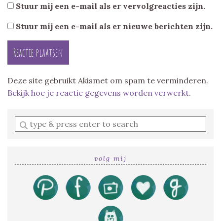
Stuur mij een e-mail als er vervolgreacties zijn.
Stuur mij een e-mail als er nieuwe berichten zijn.
Deze site gebruikt Akismet om spam te verminderen.
Bekijk hoe je reactie gegevens worden verwerkt
.
Enter
a
search
query
volg mij