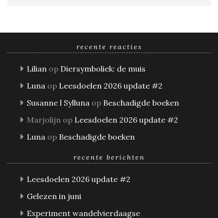
recente reacties
Lilian
op
Diersymboliek: de muis
Luna
op
Leesdoelen 2026 update #2
Susanne l Sylluna
op
Beschadigde boeken
Marjolijn
op
Leesdoelen 2026 update #2
Luna
op
Beschadigde boeken
recente berichten
Leesdoelen 2026 update #2
Gelezen in juni
Experiment wandelvierdaagse