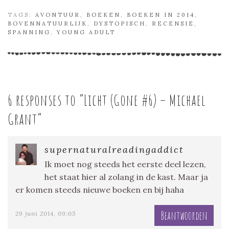
TAGS:
AVONTUUR
,
BOEKEN
,
BOEKEN IN 2014
,
BOVENNATUURLIJK
,
DYSTOPISCH
,
RECENSIE
,
SPANNING
,
YOUNG ADULT
6 responses to “
Licht (Gone #6) – Michael
Grant
”
supernaturalreadingaddict
Ik moet nog steeds het eerste deel lezen,
het staat hier al zolang in de kast. Maar ja
er komen steeds nieuwe boeken en bij haha
Beantwoorden
29 juni 2014, 09:05