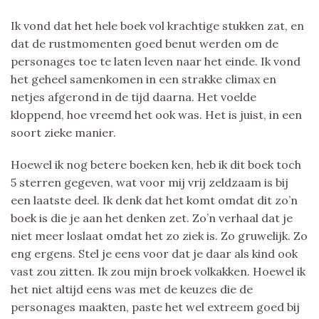
Ik vond dat het hele boek vol krachtige stukken zat, en
dat de rustmomenten goed benut werden om de
personages toe te laten leven naar het einde. Ik vond
het geheel samenkomen in een strakke climax en
netjes afgerond in de tijd daarna. Het voelde
kloppend, hoe vreemd het ook was. Het is juist, in een
soort zieke manier.
Hoewel ik nog betere boeken ken, heb ik dit boek toch
5 sterren gegeven, wat voor mij vrij zeldzaam is bij
een laatste deel. Ik denk dat het komt omdat dit zo’n
boek is die je aan het denken zet. Zo’n verhaal dat je
niet meer loslaat omdat het zo ziek is. Zo gruwelijk. Zo
eng ergens. Stel je eens voor dat je daar als kind ook
vast zou zitten. Ik zou mijn broek volkakken. Hoewel ik
het niet altijd eens was met de keuzes die de
personages maakten, paste het wel extreem goed bij