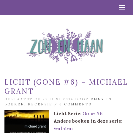
Togg
LICHT (GONE #6) – MICHAEL
GRANT
GEPLAATST OP 29 JUNI 2014 DOOR
EMMY
IN
BOEKEN
,
RECENSIE
/
6 COMMENTS
Licht
Serie:
Gone #6
Andere boeken in deze serie:
Verlaten