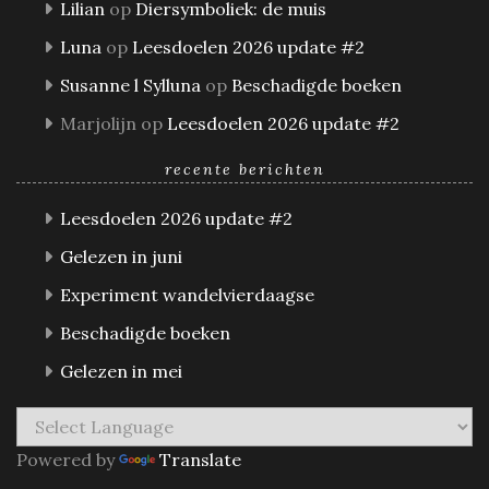
Lilian
op
Diersymboliek: de muis
Luna
op
Leesdoelen 2026 update #2
Susanne l Sylluna
op
Beschadigde boeken
Marjolijn
op
Leesdoelen 2026 update #2
recente berichten
Leesdoelen 2026 update #2
Gelezen in juni
Experiment wandelvierdaagse
Beschadigde boeken
Gelezen in mei
Powered by
Translate