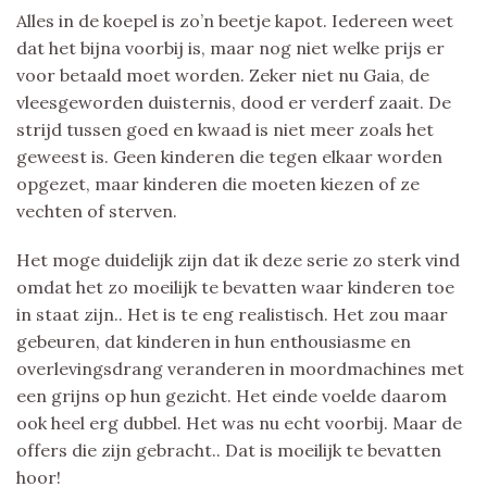
Alles in de koepel is zo’n beetje kapot. Iedereen weet
dat het bijna voorbij is, maar nog niet welke prijs er
voor betaald moet worden. Zeker niet nu Gaia, de
vleesgeworden duisternis, dood er verderf zaait. De
strijd tussen goed en kwaad is niet meer zoals het
geweest is. Geen kinderen die tegen elkaar worden
opgezet, maar kinderen die moeten kiezen of ze
vechten of sterven.
Het moge duidelijk zijn dat ik deze serie zo sterk vind
omdat het zo moeilijk te bevatten waar kinderen toe
in staat zijn.. Het is te eng realistisch. Het zou maar
gebeuren, dat kinderen in hun enthousiasme en
overlevingsdrang veranderen in moordmachines met
een grijns op hun gezicht. Het einde voelde daarom
ook heel erg dubbel. Het was nu echt voorbij. Maar de
offers die zijn gebracht.. Dat is moeilijk te bevatten
hoor!