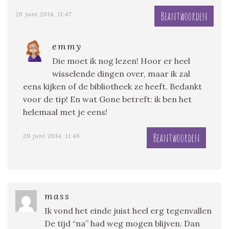
Beantwoorden
29 juni 2014, 11:47
emmy
Die moet ik nog lezen! Hoor er heel
wisselende dingen over, maar ik zal
eens kijken of de bibliotheek ze heeft. Bedankt
voor de tip! En wat Gone betreft: ik ben het
helemaal met je eens!
Beantwoorden
29 juni 2014, 11:48
mass
Ik vond het einde juist heel erg tegenvallen
De tijd “na” had weg mogen blijven. Dan