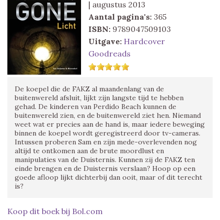
| augustus 2013
Aantal pagina's:
365
ISBN:
9789047509103
Uitgave:
Hardcover
Goodreads
De koepel die de FAKZ al maandenlang van de
buitenwereld afsluit, lijkt zijn langste tijd te hebben
gehad. De kinderen van Perdido Beach kunnen de
buitenwereld zien, en de buitenwereld ziet hen. Niemand
weet wat er precies aan de hand is, maar iedere beweging
binnen de koepel wordt geregistreerd door tv-cameras.
Intussen proberen Sam en zijn mede-overlevenden nog
altijd te ontkomen aan de brute moordlust en
manipulaties van de Duisternis. Kunnen zij de FAKZ ten
einde brengen en de Duisternis verslaan? Hoop op een
goede afloop lijkt dichterbij dan ooit, maar of dit terecht
is?
Koop dit boek bij Bol.com