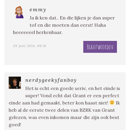
emmy
Ja ik ken dat.. En die lijken je dan super
tof en die moeten dan eerst! Haha
heeeeeeel herkenbaar.
Beantwoorden
29 juni 2014, 09:41
nerdygeekyfanboy
Het is echt een goede serie, en het einde is
super! Vond echt dat Grant er een perfect
einde aan had gemaakt, beter kon haast niet!
Ik
heb al de eerste twee delen van BZRK van Grant
gelezen, was even inkomen maar die zijn ook best
goed!