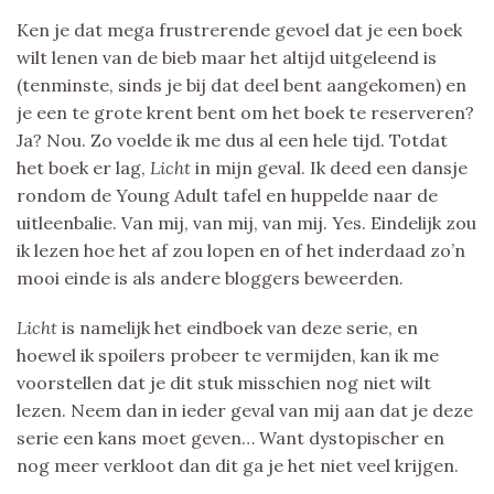
Ken je dat mega frustrerende gevoel dat je een boek
wilt lenen van de bieb maar het altijd uitgeleend is
(tenminste, sinds je bij dat deel bent aangekomen) en
je een te grote krent bent om het boek te reserveren?
Ja? Nou. Zo voelde ik me dus al een hele tijd. Totdat
het boek er lag,
Licht
in mijn geval. Ik deed een dansje
rondom de Young Adult tafel en huppelde naar de
uitleenbalie. Van mij, van mij, van mij. Yes. Eindelijk zou
ik lezen hoe het af zou lopen en of het inderdaad zo’n
mooi einde is als andere bloggers beweerden.
Licht
is namelijk het eindboek van deze serie, en
hoewel ik spoilers probeer te vermijden, kan ik me
voorstellen dat je dit stuk misschien nog niet wilt
lezen. Neem dan in ieder geval van mij aan dat je deze
serie een kans moet geven… Want dystopischer en
nog meer verkloot dan dit ga je het niet veel krijgen.