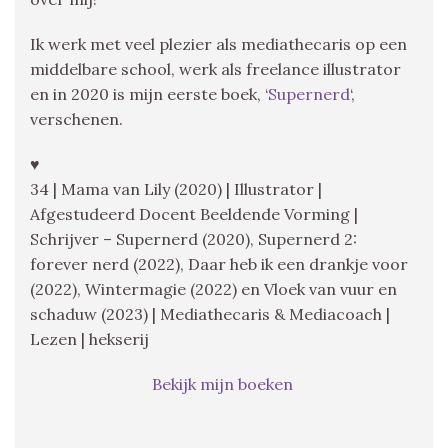
Ik werk met veel plezier als mediathecaris op een
middelbare school, werk als freelance illustrator
en in 2020 is mijn eerste boek, ‘
Supernerd
‘,
verschenen.
♥
34 | Mama van Lily (2020) | Illustrator |
Afgestudeerd Docent Beeldende Vorming |
Schrijver – Supernerd (2020), Supernerd 2:
forever nerd (2022), Daar heb ik een drankje voor
(2022), Wintermagie (2022) en Vloek van vuur en
schaduw (2023) | Mediathecaris & Mediacoach |
Lezen | hekserij
Bekijk mijn boeken