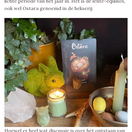
lichte periode van het jaar in. Het is de lente-equinox,
ook wel Ostara genoemd in de hekserij.
Hoewel er heel wat discussie is over het ontstaan van