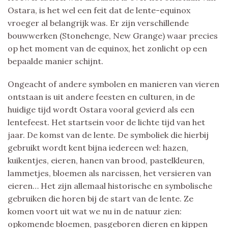
Ostara, is het wel een feit dat de lente-equinox
vroeger al belangrijk was. Er zijn verschillende
bouwwerken (Stonehenge, New Grange) waar precies
op het moment van de equinox, het zonlicht op een
bepaalde manier schijnt.
Ongeacht of andere symbolen en manieren van vieren
ontstaan is uit andere feesten en culturen, in de
huidige tijd wordt Ostara vooral gevierd als een
lentefeest. Het startsein voor de lichte tijd van het
jaar. De komst van de lente. De symboliek die hierbij
gebruikt wordt kent bijna iedereen wel: hazen,
kuikentjes, eieren, hanen van brood, pastelkleuren,
lammetjes, bloemen als narcissen, het versieren van
eieren… Het zijn allemaal historische en symbolische
gebruiken die horen bij de start van de lente. Ze
komen voort uit wat we nu in de natuur zien:
opkomende bloemen, pasgeboren dieren en kippen