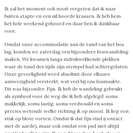
Ik zal het moment ook nooit vergeten dat ik naar
buiten stapte en een uil hoorde krassen. Ik heb hem
het hele weekend gehoord en daar ben ik dankbaar
voor.
Omdat onze accommodatie aan de rand van het bos
lag, konden we zaterdag een bijzondere boswandeling
maken. We kwamen langs indrukwekkende plekken
waar de tand des tijds zijn stempel had achtergelaten.
Onze gevoeligheid werd absoluut door elkaars
aanwezigheid versterkt, wat veel bij ons losmaakte.
Dit was bijzonder. Fijn. Ik heb de wandeling gebruikt
als symbool voor de weg die ik heb afgelegd: soms
makkelijk, soms lastig, soms verdwaald en soms
precies wetende welke richting ik op moest. Ik liep een
stuk op blote voeten. Omdat ik dat fijn vind (contact
met de aarde), maar ook omdat een pad niet altijd