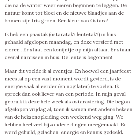
die na de winter weer eieren beginnen te leggen. De
natuur komt tot bloei en de nieuwe blaadjes aan de
bomen zijn fris groen. Een kleur van Ostara!
Ik heb een paastak (ostaratak? lentetak?) in huis
gehaald afgelopen maandag, en deze versierd met
eieren . Er staat een konijntje op mijn altaar. Er staan
overal narcissen in huis. De lente is begonnen!
Maar dit voelde ik al eventjes. En hoewel een jaarfeest
meestal op een vast moment wordt gevierd, is de
energie vaak al eerder (en nog later) te voelen. Ik
spreek dan ook liever van een periode. In mijn geval
gebruik ik deze hele week als ostaraviering. Die begon
afgelopen vrijdag al, toen ik samen met andere heksen
van de heksenopleiding een weekend weg ging. We
hebben heel veel bijzondere dingen meegemaakt. Er
werd gehuild, gelachen, energie en kennis gedeeld.