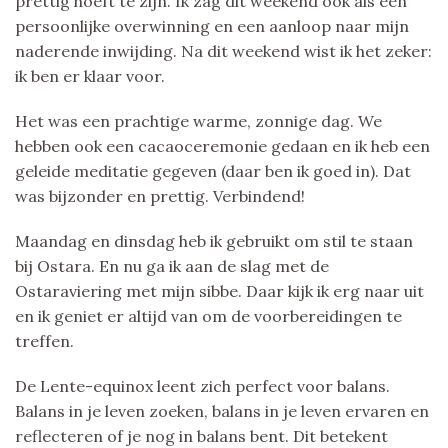
prettig hoeft te zijn. Ik zag dit weekend ook als een
persoonlijke overwinning en een aanloop naar mijn
naderende inwijding. Na dit weekend wist ik het zeker:
ik ben er klaar voor.
Het was een prachtige warme, zonnige dag. We
hebben ook een cacaoceremonie gedaan en ik heb een
geleide meditatie gegeven (daar ben ik goed in). Dat
was bijzonder en prettig. Verbindend!
Maandag en dinsdag heb ik gebruikt om stil te staan
bij Ostara. En nu ga ik aan de slag met de
Ostaraviering met mijn sibbe. Daar kijk ik erg naar uit
en ik geniet er altijd van om de voorbereidingen te
treffen.
De Lente-equinox leent zich perfect voor balans.
Balans in je leven zoeken, balans in je leven ervaren en
reflecteren of je nog in balans bent. Dit betekent