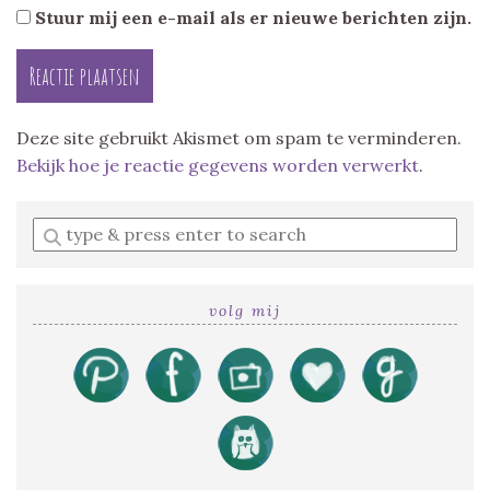
Stuur mij een e-mail als er nieuwe berichten zijn.
Deze site gebruikt Akismet om spam te verminderen.
Bekijk hoe je reactie gegevens worden verwerkt
.
Enter
a
search
query
volg mij