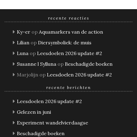
recente reacties
Ky-er
op
Aquamarkers van de action
Lilian
op
Diersymboliek: de muis
Luna
op
Leesdoelen 2026 update #2
Susanne l Sylluna
op
Beschadigde boeken
Marjolijn
op
Leesdoelen 2026 update #2
recente berichten
Leesdoelen 2026 update #2
Gelezen in juni
Experiment wandelvierdaagse
Beschadigde boeken