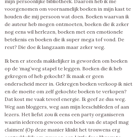
mijn persoonlijke bibliotheek. Daarom heb ik me
voorgenomen om voornamelijk boeken in mijn kast te
houden die mij persoon wat doen. Boeken waarvan ik
de auteur heb mogen ontmoeten, boeken die ik zeker
nog eens wil herlezen, boeken met een emotionele
betekenis en boeken die ik super mega tof vond. De
rest? Die doe ik langzaam maar zeker weg.
Ik ben er steeds makkelijker in geworden om boeken
op de ‘mag’weg stapel te leggen. Boeken die ik heb
gekregen of heb gekocht? Ik maak er geen
onderscheid meer in. Gekregen boeken verkoop ik niet
en de moeite om zelf gekochte boeken te verkopen?
Dat kost me vaak teveel energie. Ik geef ze dus weg.
Weg aan bloggers, weg aan mijn leesclubleden of aan
lezers. Het liefst zou ik eens een party organiseren
waarin iedereen gewoon een boek van de stapel mag
claimen! (Op deze manier klinkt het trouwens erg