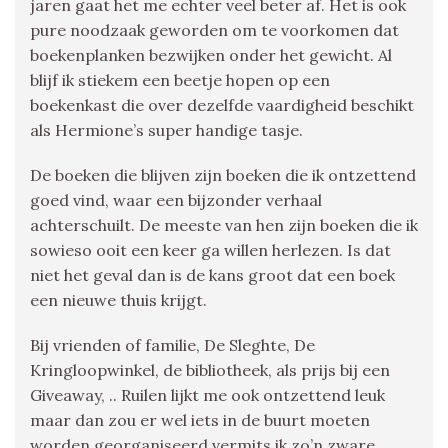
jaren gaat het me echter veel beter af. Het is ook
pure noodzaak geworden om te voorkomen dat
boekenplanken bezwijken onder het gewicht. Al
blijf ik stiekem een beetje hopen op een
boekenkast die over dezelfde vaardigheid beschikt
als Hermione’s super handige tasje.
De boeken die blijven zijn boeken die ik ontzettend
goed vind, waar een bijzonder verhaal
achterschuilt. De meeste van hen zijn boeken die ik
sowieso ooit een keer ga willen herlezen. Is dat
niet het geval dan is de kans groot dat een boek
een nieuwe thuis krijgt.
Bij vrienden of familie, De Sleghte, De
Kringloopwinkel, de bibliotheek, als prijs bij een
Giveaway, .. Ruilen lijkt me ook ontzettend leuk
maar dan zou er wel iets in de buurt moeten
worden georganiseerd vermits ik zo’n zware