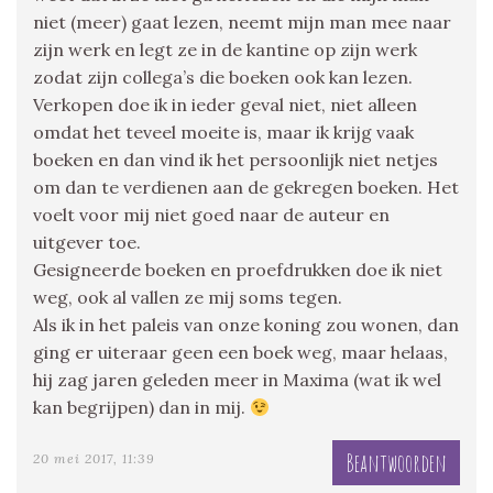
niet (meer) gaat lezen, neemt mijn man mee naar
zijn werk en legt ze in de kantine op zijn werk
zodat zijn collega’s die boeken ook kan lezen.
Verkopen doe ik in ieder geval niet, niet alleen
omdat het teveel moeite is, maar ik krijg vaak
boeken en dan vind ik het persoonlijk niet netjes
om dan te verdienen aan de gekregen boeken. Het
voelt voor mij niet goed naar de auteur en
uitgever toe.
Gesigneerde boeken en proefdrukken doe ik niet
weg, ook al vallen ze mij soms tegen.
Als ik in het paleis van onze koning zou wonen, dan
ging er uiteraar geen een boek weg, maar helaas,
hij zag jaren geleden meer in Maxima (wat ik wel
kan begrijpen) dan in mij.
Beantwoorden
20 mei 2017, 11:39