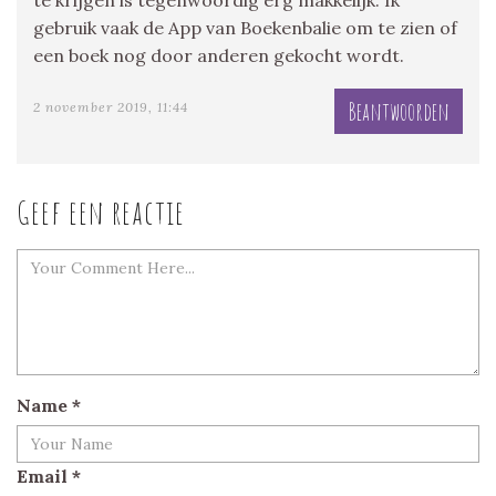
te krijgen is tegenwoordig erg makkelijk. Ik
gebruik vaak de App van Boekenbalie om te zien of
een boek nog door anderen gekocht wordt.
Beantwoorden
2 november 2019, 11:44
Geef een reactie
Name
*
Email
*