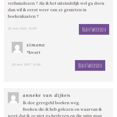
verhuisdozen ? Als ik het uiteindelijk wel ga doen
dan wil ik eerst weer van ze genieten in
boekenkasten ?
Beantwoorden
20 mei 2017, 11:08
simone
*kwart
Beantwoorden
20 mei 2017, 11:09
anneke van dijken
Ik doe geregeld boeken weg.
Boeken die ik heb gelezen en waarvan ik
weet dat ik ze niet ga herlezen en die mijn man