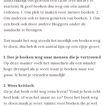
aantrekkelijk om gewoon een Little free library te
starten). Ik geef boeken dus weg om een aantal
redenen. 1. Om plek te maken voor nieuwe boeken. 2.
Om anderen ook te laten genieten van boeken. 3. Om
een boek ook door andere bloggers onder de
aandacht te brengen.
Dat maakt het nog steeds kei moeilijk om boeken weg
te doen, dus heb ik een aantal tips op een rijtje gezet.
1. Doe je boeken weg naar mensen die je vertrouwd
Op deze manier voelt het misschien als een minder
hoge drempel als je weet waar je boeken naar toe
gaan. Je kent je vrienden namelijk!
2. Wees kritisch.
Ga je dat boek echt nog eens lezen? Vond je hem echt
heel leuk, of was het maar zo zo? Door het boek weg
te doen maak je weer ruimte voor boeken die je wel