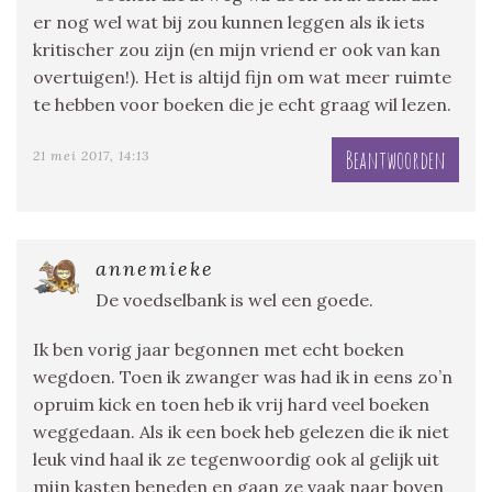
er nog wel wat bij zou kunnen leggen als ik iets
kritischer zou zijn (en mijn vriend er ook van kan
overtuigen!). Het is altijd fijn om wat meer ruimte
te hebben voor boeken die je echt graag wil lezen.
Beantwoorden
21 mei 2017, 14:13
annemieke
De voedselbank is wel een goede.
Ik ben vorig jaar begonnen met echt boeken
wegdoen. Toen ik zwanger was had ik in eens zo’n
opruim kick en toen heb ik vrij hard veel boeken
weggedaan. Als ik een boek heb gelezen die ik niet
leuk vind haal ik ze tegenwoordig ook al gelijk uit
mijn kasten beneden en gaan ze vaak naar boven