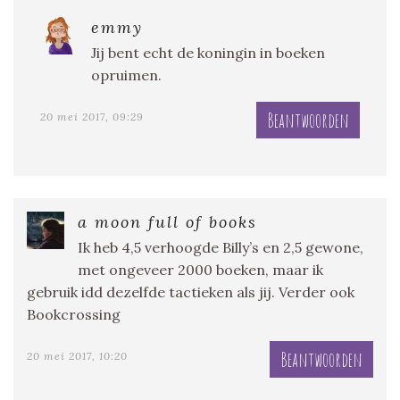
emmy
Jij bent echt de koningin in boeken
opruimen.
Beantwoorden
20 mei 2017, 09:29
a moon full of books
Ik heb 4,5 verhoogde Billy’s en 2,5 gewone,
met ongeveer 2000 boeken, maar ik
gebruik idd dezelfde tactieken als jij. Verder ook
Bookcrossing
Beantwoorden
20 mei 2017, 10:20