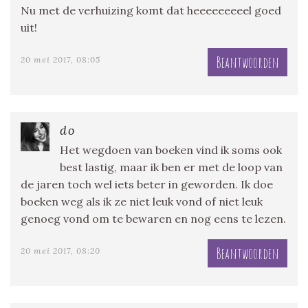
Nu met de verhuizing komt dat heeeeeeeeel goed
uit!
Beantwoorden
20 mei 2017, 08:05
do
Het wegdoen van boeken vind ik soms ook
best lastig, maar ik ben er met de loop van
de jaren toch wel iets beter in geworden. Ik doe
boeken weg als ik ze niet leuk vond of niet leuk
genoeg vond om te bewaren en nog eens te lezen.
Beantwoorden
20 mei 2017, 08:20