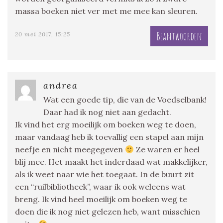
massa boeken niet ver met me mee kan sleuren.
Beantwoorden
20 mei 2017, 15:25
andrea
Wat een goede tip, die van de Voedselbank!
Daar had ik nog niet aan gedacht.
Ik vind het erg moeilijk om boeken weg te doen,
maar vandaag heb ik toevallig een stapel aan mijn
neefje en nicht meegegeven
Ze waren er heel
blij mee. Het maakt het inderdaad wat makkelijker,
als ik weet naar wie het toegaat. In de buurt zit
een “ruilbibliotheek”, waar ik ook weleens wat
breng. Ik vind heel moeilijk om boeken weg te
doen die ik nog niet gelezen heb, want misschien