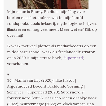
Mijn naam is Emmy. En dit is mijn blog over
boeken en al het andere wat in mijn hoofd
rondspookt, zoals hekserij, mythologie, schrijven,
illustreren en nog veel meer. Meer weten? Klik op
over mij!
Ik werk met veel plezier als mediathecaris op een
middelbare school, werk als freelance illustrator
en in 2020 is mijn eerste boek, ‘
Supernerd
‘,
verschenen.
♥
34 | Mama van Lily (2020) | Illustrator |
Afgestudeerd Docent Beeldende Vorming |
Schrijver – Supernerd (2020), Supernerd 2:
forever nerd (2022), Daar heb ik een drankje voor
(2022), Wintermagie (2022) en Vloek van vuur en