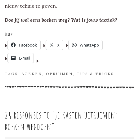
nieuw tehuis te geven.
Doe jij wel eens boeken weg? Wat is jouw tactiek?
Delen:
Facebook
X
WhatsApp
E-mail
TAGS:
BOEKEN
,
OPRUIMEN
,
TIPS & TRICKS
24 responses to “
Je kasten uitruimen:
boeken wegdoen
”