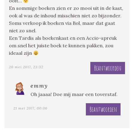
ooit…
En sommige boeken zien er zo mooi uit in de kast,
ook al was de inhoud misschien niet zo bijzonder.
Soms verkoop ik boeken via Bol, maar dat gaat
niet zo snel.
Een Tardis als boekenkast en een Accio-spreuk
om snel het juiste boek te kunnen pakken, zou
ideaal zijn
Beantwoorden
20 mei 2017, 23:32
emmy
Oh jaaaa! Doe mij maar een toverstaf.
Beantwoorden
21 mei 2017, 00:06