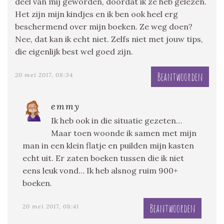
deel van mij geworden, doordat ik ze heb gelezen.
Het zijn mijn kindjes en ik ben ook heel erg
beschermend over mijn boeken. Ze weg doen?
Nee, dat kan ik echt niet. Zelfs niet met jouw tips,
die eigenlijk best wel goed zijn.
Beantwoorden
20 mei 2017, 08:34
emmy
Ik heb ook in die situatie gezeten…
Maar toen woonde ik samen met mijn
man in een klein flatje en puilden mijn kasten
echt uit. Er zaten boeken tussen die ik niet
eens leuk vond… Ik heb alsnog ruim 900+
boeken.
Beantwoorden
20 mei 2017, 08:41