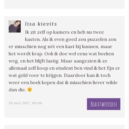
lisa kievits
Ik zit zelf op kamers en heb nu twee
kasten. Als ik even goed zou puzzelen zou
er misschien nog nét een kast bij kunnen, maar
het wordt krap. Ook ik doe wel eens wat boeken
weg, en het blijft lastig. Maar aangezien ik ze
allemaal zelf koop en student ben vind ik het fijn er
wat geld voor te krijgen. Daardoor kan ik toch
weer een boek kopen dat ik misschien liever wilde
dan die.
Beantwoorden
20 mei 2017, 09:06