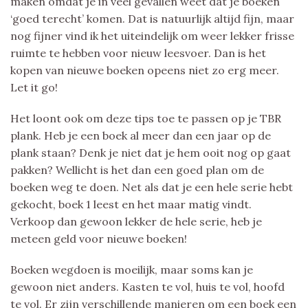
maken omdat je in veel gevallen weet dat je boeken
‘goed terecht’ komen. Dat is natuurlijk altijd fijn, maar
nog fijner vind ik het uiteindelijk om weer lekker frisse
ruimte te hebben voor nieuw leesvoer. Dan is het
kopen van nieuwe boeken opeens niet zo erg meer.
Let it go!
Het loont ook om deze tips toe te passen op je TBR
plank. Heb je een boek al meer dan een jaar op de
plank staan? Denk je niet dat je hem ooit nog op gaat
pakken? Wellicht is het dan een goed plan om de
boeken weg te doen. Net als dat je een hele serie hebt
gekocht, boek 1 leest en het maar matig vindt.
Verkoop dan gewoon lekker de hele serie, heb je
meteen geld voor nieuwe boeken!
Boeken wegdoen is moeilijk, maar soms kan je
gewoon niet anders. Kasten te vol, huis te vol, hoofd
te vol. Er zijn verschillende manieren om een boek een