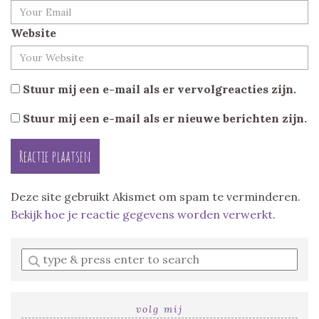
Website
Stuur mij een e-mail als er vervolgreacties zijn.
Stuur mij een e-mail als er nieuwe berichten zijn.
Deze site gebruikt Akismet om spam te verminderen.
Bekijk hoe je reactie gegevens worden verwerkt
.
Enter
a
search
query
volg mij