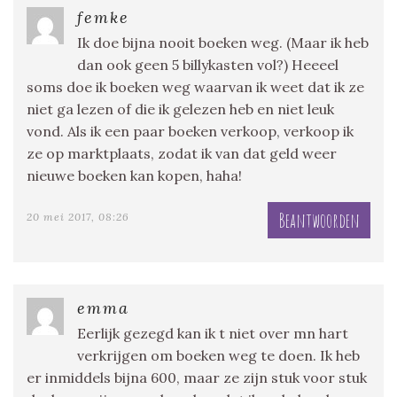
femke
Ik doe bijna nooit boeken weg. (Maar ik heb
dan ook geen 5 billykasten vol?) Heeeel
soms doe ik boeken weg waarvan ik weet dat ik ze
niet ga lezen of die ik gelezen heb en niet leuk
vond. Als ik een paar boeken verkoop, verkoop ik
ze op marktplaats, zodat ik van dat geld weer
nieuwe boeken kan kopen, haha!
Beantwoorden
20 mei 2017, 08:26
emma
Eerlijk gezegd kan ik t niet over mn hart
verkrijgen om boeken weg te doen. Ik heb
er inmiddels bijna 600, maar ze zijn stuk voor stuk