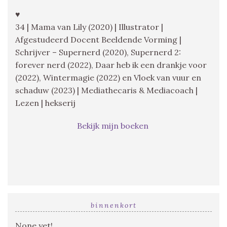
♥
34 | Mama van Lily (2020) | Illustrator |
Afgestudeerd Docent Beeldende Vorming |
Schrijver – Supernerd (2020), Supernerd 2:
forever nerd (2022), Daar heb ik een drankje voor
(2022), Wintermagie (2022) en Vloek van vuur en
schaduw (2023) | Mediathecaris & Mediacoach |
Lezen | hekserij
Bekijk mijn boeken
binnenkort
None yet!