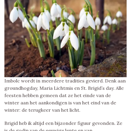
Imbolc wordt in meerdere tradities gevierd. Denk aan
groundhogday, Maria Lichtmis en St. Brigid’s day. Alle
feesten hebben gemeen dat ze het einde van de
winter aan het aankondigen is van het eind van de
winter: de terugkeer van het licht.
Brigid heb ik altijd een bijzonder figuur gevonden. Ze
is de godin van de eeuwige lente en van