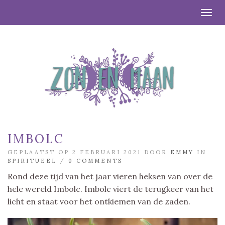
Togg
IMBOLC
GEPLAATST OP 2 FEBRUARI 2021 DOOR
EMMY
IN
SPIRITUEEL
/
0 COMMENTS
Rond deze tijd van het jaar vieren heksen van over de
hele wereld Imbolc. Imbolc viert de terugkeer van het
licht en staat voor het ontkiemen van de zaden.