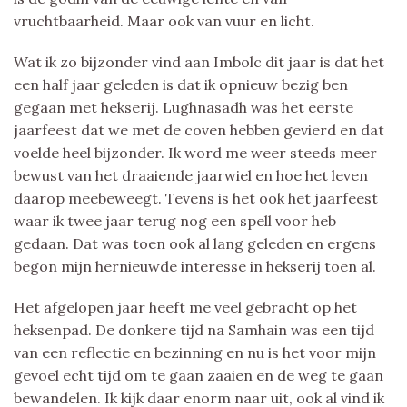
vruchtbaarheid. Maar ook van vuur en licht.
Wat ik zo bijzonder vind aan Imbolc dit jaar is dat het
een half jaar geleden is dat ik opnieuw bezig ben
gegaan met hekserij. Lughnasadh was het eerste
jaarfeest dat we met de coven hebben gevierd en dat
voelde heel bijzonder. Ik word me weer steeds meer
bewust van het draaiende jaarwiel en hoe het leven
daarop meebeweegt. Tevens is het ook het jaarfeest
waar ik twee jaar terug nog een spell voor heb
gedaan. Dat was toen ook al lang geleden en ergens
begon mijn hernieuwde interesse in hekserij toen al.
Het afgelopen jaar heeft me veel gebracht op het
heksenpad. De donkere tijd na Samhain was een tijd
van een reflectie en bezinning en nu is het voor mijn
gevoel echt tijd om te gaan zaaien en de weg te gaan
bewandelen. Ik kijk daar enorm naar uit, ook al vind ik