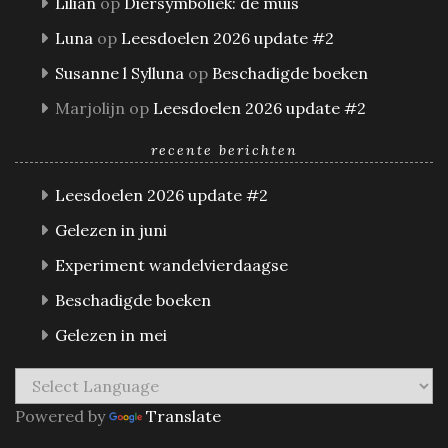
Lilian
op
Diersymboliek: de muis
Luna
op
Leesdoelen 2026 update #2
Susanne l Sylluna
op
Beschadigde boeken
Marjolijn
op
Leesdoelen 2026 update #2
recente berichten
Leesdoelen 2026 update #2
Gelezen in juni
Experiment wandelvierdaagse
Beschadigde boeken
Gelezen in mei
Powered by
Translate