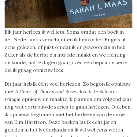
Elk jaar herlees ik wel iets. Soms omdat een boek in
het Nederlands verschijnt en ik hem in het Engels al
eens gelezen, of juist omdat ik er gewoon zin in heb.
Zeker als de herfst z’n intrede maakt en we richting
de koude, natte dagen gaan, is er een bepaalde serie
die ik graag opnieuw lees.
Dit jaar heb ik écht veel herlezen. Zo begon ik opnieuw
met
A Court of Thorns and Roses,
las ik de
Selectie
trilogie
opnieuw en maakte ik plannen om volgend jaar
nóg wat vertrouwde series te gaan herlezen. Ook ben
ik opnieuw begonnen met het herlezen van de serie
van Kim Harrison. Deze boeken las ik echt jaren
geleden in het Nederlands en ik wil wel eens weten