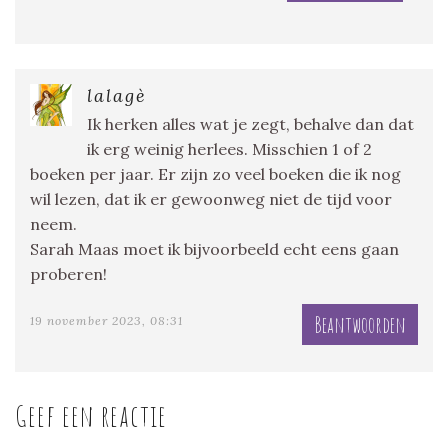
lalagè
Ik herken alles wat je zegt, behalve dan dat
ik erg weinig herlees. Misschien 1 of 2
boeken per jaar. Er zijn zo veel boeken die ik nog
wil lezen, dat ik er gewoonweg niet de tijd voor
neem.
Sarah Maas moet ik bijvoorbeeld echt eens gaan
proberen!
Beantwoorden
19 november 2023, 08:31
Geef een reactie