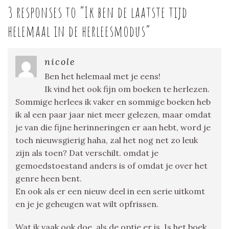
3 responses to “
Ik ben de laatste tijd
helemaal in de herleesmodus
”
nicole
Ben het helemaal met je eens!
Ik vind het ook fijn om boeken te herlezen.
Sommige herlees ik vaker en sommige boeken heb
ik al een paar jaar niet meer gelezen, maar omdat
je van die fijne herinneringen er aan hebt, word je
toch nieuwsgierig haha, zal het nog net zo leuk
zijn als toen? Dat verschilt. omdat je
gemoedstoestand anders is of omdat je over het
genre heen bent.
En ook als er een nieuw deel in een serie uitkomt
en je je geheugen wat wilt opfrissen.
Wat ik vaak ook doe, als de optie er is. Is het boek