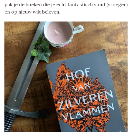
pak je de boeken die je echt fantastisch vond (vroeger)
en op nieuw wilt beleven.