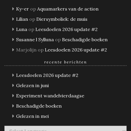
Ky-er
op
Aquamarkers van de action
Lilian
op
Diersymboliek: de muis
Luna
op
Leesdoelen 2026 update #2
Susanne l Sylluna
op
Beschadigde boeken
Marjolijn
op
Leesdoelen 2026 update #2
recente berichten
Leesdoelen 2026 update #2
Gelezen in juni
Experiment wandelvierdaagse
Beschadigde boeken
Gelezen in mei