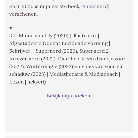
en in 2020 is mijn eerste boek, ‘
Supernerd
‘,
verschenen.
♥
34 | Mama van Lily (2020) | Illustrator |
Afgestudeerd Docent Beeldende Vorming |
Schrijver – Supernerd (2020), Supernerd 2:
forever nerd (2022), Daar heb ik een drankje voor
(2022), Wintermagie (2022) en Vloek van vuur en
schaduw (2023) | Mediathecaris & Mediacoach |
Lezen | hekserij
Bekijk mijn boeken