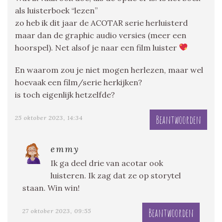
als luisterboek “lezen”
zo heb ik dit jaar de ACOTAR serie herluisterd
maar dan de graphic audio versies (meer een
hoorspel). Net alsof je naar een film luister
En waarom zou je niet mogen herlezen, maar wel
hoevaak een film/serie herkijken?
is toch eigenlijk hetzelfde?
Beantwoorden
25 oktober 2023, 14:34
emmy
Ik ga deel drie van acotar ook
luisteren. Ik zag dat ze op storytel
staan. Win win!
Beantwoorden
27 oktober 2023, 09:55