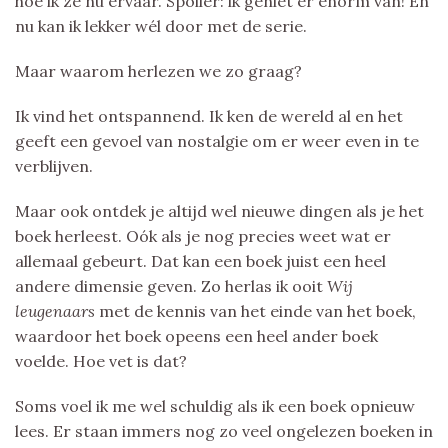
hoe ik ze nu ervaar. Spoiler: ik geniet er enorm van! En
nu kan ik lekker wél door met de serie.
Maar waarom herlezen we zo graag?
Ik vind het ontspannend. Ik ken de wereld al en het
geeft een gevoel van nostalgie om er weer even in te
verblijven.
Maar ook ontdek je altijd wel nieuwe dingen als je het
boek herleest. Oók als je nog precies weet wat er
allemaal gebeurt. Dat kan een boek juist een heel
andere dimensie geven. Zo herlas ik ooit
Wij
leugenaars
met de kennis van het einde van het boek,
waardoor het boek opeens een heel ander boek
voelde. Hoe vet is dat?
Soms voel ik me wel schuldig als ik een boek opnieuw
lees. Er staan immers nog zo veel ongelezen boeken in