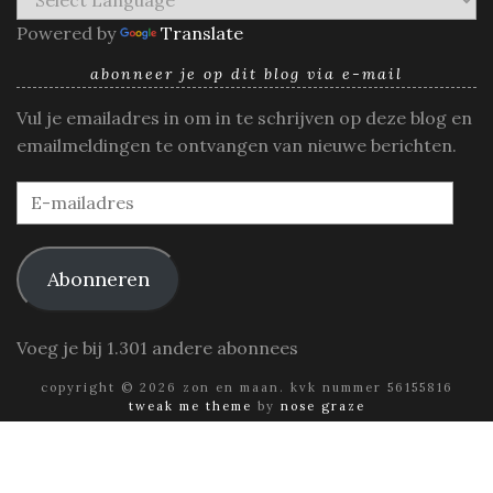
Powered by
Translate
abonneer je op dit blog via e-mail
Vul je emailadres in om in te schrijven op deze blog en
emailmeldingen te ontvangen van nieuwe berichten.
E-
mailadres
Abonneren
Voeg je bij 1.301 andere abonnees
copyright © 2026 zon en maan. kvk nummer 56155816
tweak me theme
by
nose graze