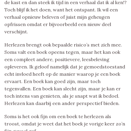
de kast en dan steek ik tijd in een verhaal dat ik al ken!?
Toch blijf ik het doen, want het ontspant. Ik wil een
verhaal opnieuw beleven of juist mijn geheugen
opfrissen omdat er bijvoorbeeld een nieuw deel
verschijnt.
Herlezen brengt ook bepaalde risico’s met zich mee.
Soms valt een boek opeens tegen, maar het kan ook
een compleet andere, positievere, leesbeleving
opleveren. Ik geloof namelijk dat je gemoedstoestand
echt invloed heeft op de manier waarop je een boek
ervaart. Een boek kan goed zijn, maar toch
tegenvallen. Een boek kan slecht zijn, maar je kan er
toch intens van genieten, als je snapt wat ik bedoel.
Herlezen kan daarbij een ander perspectief bieden.
Soms is het ook fijn om een boek te herlezen als
troost, omdat je weet dat het boek je vorige keer zo’n
fijn gevoel gaf.