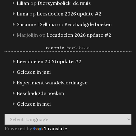
Lilian
op
Diersymboliek: de muis
Luna
op
Leesdoelen 2026 update #2
Susanne l Sylluna
op
Beschadigde boeken
Marjolijn
op
Leesdoelen 2026 update #2
recente berichten
Leesdoelen 2026 update #2
Gelezen in juni
Experiment wandelvierdaagse
Beschadigde boeken
Gelezen in mei
Powered by
Translate