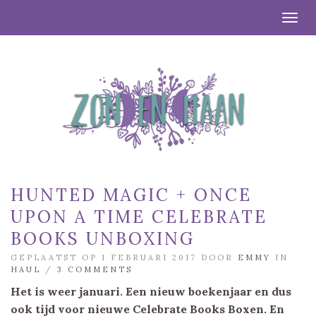
Togg
HUNTED MAGIC + ONCE
UPON A TIME CELEBRATE
BOOKS UNBOXING
GEPLAATST OP 1 FEBRUARI 2017 DOOR
EMMY
IN
HAUL
/
3 COMMENTS
Het is weer januari. Een nieuw boekenjaar en dus
ook tijd voor nieuwe Celebrate Books Boxen. En