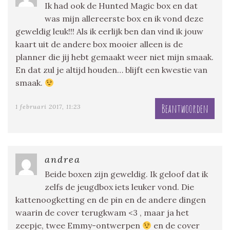
Ik had ook de Hunted Magic box en dat
was mijn allereerste box en ik vond deze
geweldig leuk!!! Als ik eerlijk ben dan vind ik jouw
kaart uit de andere box mooier alleen is de
planner die jij hebt gemaakt weer niet mijn smaak.
En dat zul je altijd houden… blijft een kwestie van
smaak.
Beantwoorden
1 februari 2017, 11:23
andrea
Beide boxen zijn geweldig. Ik geloof dat ik
zelfs de jeugdbox iets leuker vond. Die
kattenoogketting en de pin en de andere dingen
waarin de cover terugkwam <3 , maar ja het
zeepje, twee Emmy-ontwerpen
en de cover