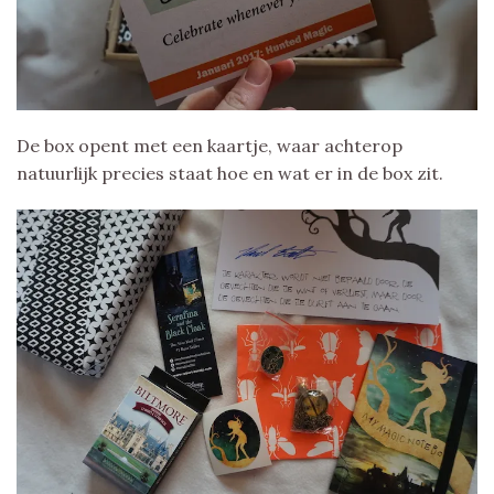
De box opent met een kaartje, waar achterop
natuurlijk precies staat hoe en wat er in de box zit.