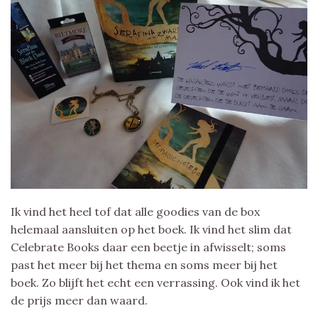
Ik vind het heel tof dat alle goodies van de box
helemaal aansluiten op het boek. Ik vind het slim dat
Celebrate Books daar een beetje in afwisselt; soms
past het meer bij het thema en soms meer bij het
boek. Zo blijft het echt een verrassing. Ook vind ik het
de prijs meer dan waard.