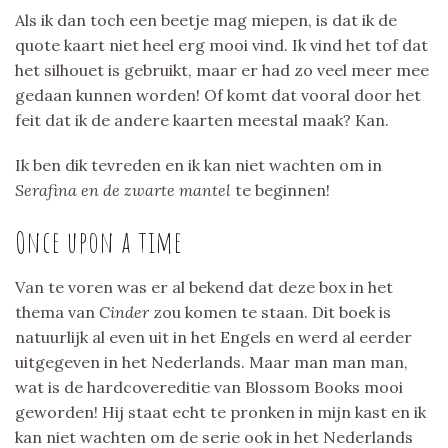
Als ik dan toch een beetje mag miepen, is dat ik de
quote kaart niet heel erg mooi vind. Ik vind het tof dat
het silhouet is gebruikt, maar er had zo veel meer mee
gedaan kunnen worden! Of komt dat vooral door het
feit dat ik de andere kaarten meestal maak? Kan.
Ik ben dik tevreden en ik kan niet wachten om in
Serafina en de zwarte mantel
te beginnen!
Once upon a time
Van te voren was er al bekend dat deze box in het
thema van
Cinder
zou komen te staan. Dit boek is
natuurlijk al even uit in het Engels en werd al eerder
uitgegeven in het Nederlands. Maar man man man,
wat is de hardcovereditie van Blossom Books mooi
geworden! Hij staat echt te pronken in mijn kast en ik
kan niet wachten om de serie ook in het Nederlands