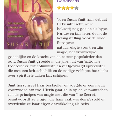
Goodreads
Toen Susan Smit haar debuut
Heks uitbracht, werd
hekserij nog gezien als hype.
Nu, zeven jaar later, duurt de
belangstelling voor de oude
Europese
natuurreligie voort en zijn
magie, het vrouwelijke
goddelijke en de kracht van de natuur populairder dan
ooit. Susan Smit groeide in die jaren uit van 'nationale
troetelheks' tot columniste en veelgevraagd spreekster
die met een kritische blik en de nodige zelfspot haar licht
over spirituele zaken laat schijnen.
Smit herschreef haar bestseller en voegde er een nieuw
voorwoord aan toe. Hierin gaat ze in op de verwantschap
van de principes van magie met die van The Secret,
beantwoordt ze vragen die haar vaak worden gesteld en
overdenkt ze haar eigen ontwikkeling als heks.