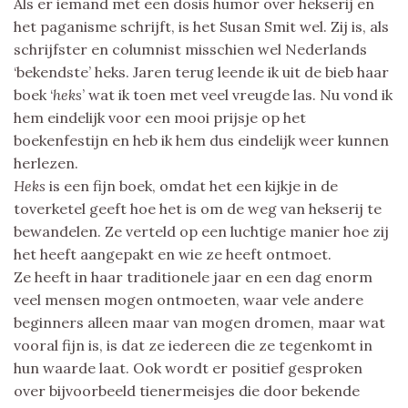
Als er iemand met een dosis humor over hekserij en
het paganisme schrijft, is het Susan Smit wel. Zij is, als
schrijfster en columnist misschien wel Nederlands
‘bekendste’ heks. Jaren terug leende ik uit de bieb haar
boek ‘
heks
’ wat ik toen met veel vreugde las. Nu vond ik
hem eindelijk voor een mooi prijsje op het
boekenfestijn en heb ik hem dus eindelijk weer kunnen
herlezen.
Heks
is een fijn boek, omdat het een kijkje in de
toverketel geeft hoe het is om de weg van hekserij te
bewandelen. Ze verteld op een luchtige manier hoe zij
het heeft aangepakt en wie ze heeft ontmoet.
Ze heeft in haar traditionele jaar en een dag enorm
veel mensen mogen ontmoeten, waar vele andere
beginners alleen maar van mogen dromen, maar wat
vooral fijn is, is dat ze iedereen die ze tegenkomt in
hun waarde laat. Ook wordt er positief gesproken
over bijvoorbeeld tienermeisjes die door bekende