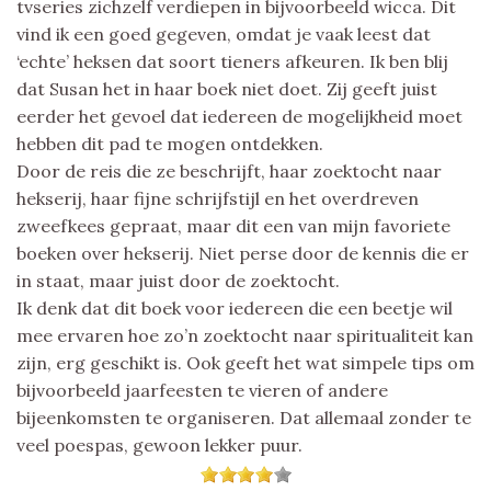
tvseries zichzelf verdiepen in bijvoorbeeld wicca. Dit
vind ik een goed gegeven, omdat je vaak leest dat
‘echte’ heksen dat soort tieners afkeuren. Ik ben blij
dat Susan het in haar boek niet doet. Zij geeft juist
eerder het gevoel dat iedereen de mogelijkheid moet
hebben dit pad te mogen ontdekken.
Door de reis die ze beschrijft, haar zoektocht naar
hekserij, haar fijne schrijfstijl en het overdreven
zweefkees gepraat, maar dit een van mijn favoriete
boeken over hekserij. Niet perse door de kennis die er
in staat, maar juist door de zoektocht.
Ik denk dat dit boek voor iedereen die een beetje wil
mee ervaren hoe zo’n zoektocht naar spiritualiteit kan
zijn, erg geschikt is. Ook geeft het wat simpele tips om
bijvoorbeeld jaarfeesten te vieren of andere
bijeenkomsten te organiseren. Dat allemaal zonder te
veel poespas, gewoon lekker puur.