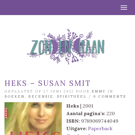
Togg
HEKS – SUSAN SMIT
GEPLAATST OP 27 JUNI 2012 DOOR
EMMY
IN
BOEKEN
,
RECENSIE
,
SPIRITUEEL
/
0 COMMENTS
Heks
| 2001
Aantal pagina's:
220
ISBN:
9789069744049
Uitgave:
Paperback