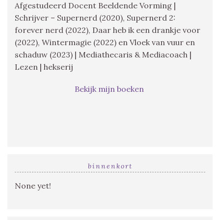
Afgestudeerd Docent Beeldende Vorming |
Schrijver – Supernerd (2020), Supernerd 2:
forever nerd (2022), Daar heb ik een drankje voor
(2022), Wintermagie (2022) en Vloek van vuur en
schaduw (2023) | Mediathecaris & Mediacoach |
Lezen | hekserij
Bekijk mijn boeken
binnenkort
None yet!