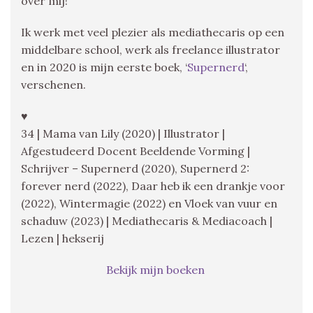
over mij!
Ik werk met veel plezier als mediathecaris op een
middelbare school, werk als freelance illustrator
en in 2020 is mijn eerste boek, ‘
Supernerd
‘,
verschenen.
♥
34 | Mama van Lily (2020) | Illustrator |
Afgestudeerd Docent Beeldende Vorming |
Schrijver – Supernerd (2020), Supernerd 2:
forever nerd (2022), Daar heb ik een drankje voor
(2022), Wintermagie (2022) en Vloek van vuur en
schaduw (2023) | Mediathecaris & Mediacoach |
Lezen | hekserij
Bekijk mijn boeken