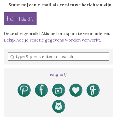
Stuur mij een e-mail als er nieuwe berichten zijn.
Deze site gebruikt Akismet om spam te verminderen.
Bekijk hoe je reactie gegevens worden verwerkt
.
Enter
a
search
query
volg mij