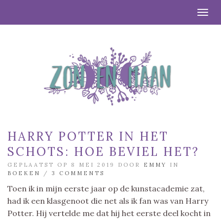
Togg
HARRY POTTER IN HET
SCHOTS: HOE BEVIEL HET?
GEPLAATST OP 8 MEI 2019 DOOR
EMMY
IN
BOEKEN
/
3 COMMENTS
Toen ik in mijn eerste jaar op de kunstacademie zat,
had ik een klasgenoot die net als ik fan was van Harry
Potter. Hij vertelde me dat hij het eerste deel kocht in