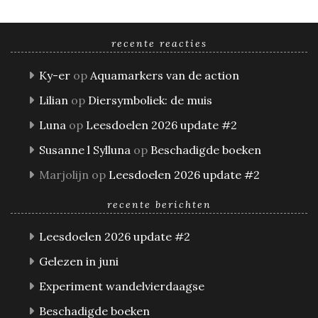
recente reacties
Ky-er
op
Aquamarkers van de action
Lilian
op
Diersymboliek: de muis
Luna
op
Leesdoelen 2026 update #2
Susanne l Sylluna
op
Beschadigde boeken
Marjolijn
op
Leesdoelen 2026 update #2
recente berichten
Leesdoelen 2026 update #2
Gelezen in juni
Experiment wandelvierdaagse
Beschadigde boeken