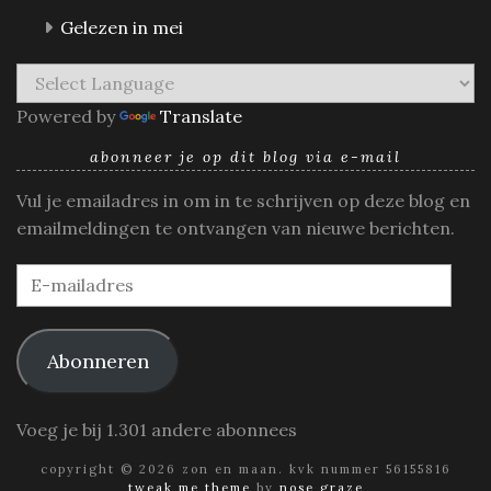
Gelezen in mei
Powered by
Translate
abonneer je op dit blog via e-mail
Vul je emailadres in om in te schrijven op deze blog en
emailmeldingen te ontvangen van nieuwe berichten.
E-
mailadres
Abonneren
Voeg je bij 1.301 andere abonnees
copyright © 2026 zon en maan. kvk nummer 56155816
tweak me theme
by
nose graze