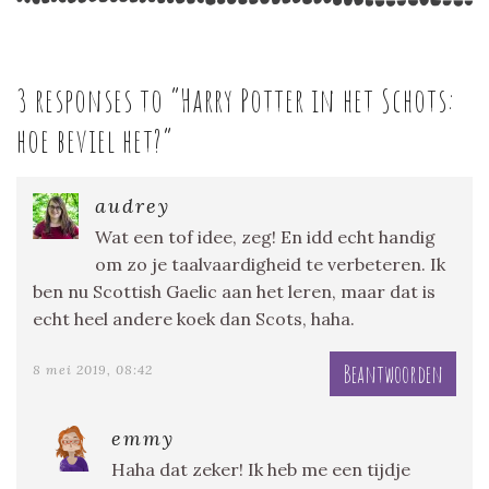
3 responses to “
Harry Potter in het Schots:
hoe beviel het?
”
audrey
Wat een tof idee, zeg! En idd echt handig
om zo je taalvaardigheid te verbeteren. Ik
ben nu Scottish Gaelic aan het leren, maar dat is
echt heel andere koek dan Scots, haha.
Beantwoorden
8 mei 2019, 08:42
emmy
Haha dat zeker! Ik heb me een tijdje