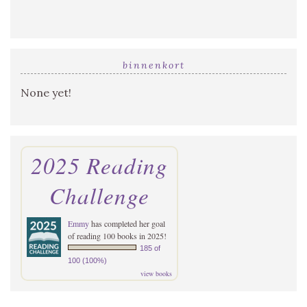
binnenkort
None yet!
2025 Reading
Challenge
Emmy
has completed her goal
of reading 100 books in 2025!
185 of
100 (100%)
view books