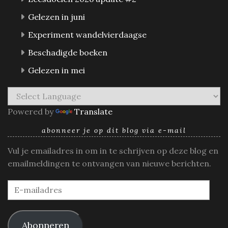
Gelezen in juni
Experiment wandelvierdaagse
Beschadigde boeken
Gelezen in mei
Powered by
Translate
abonneer je op dit blog via e-mail
Vul je emailadres in om in te schrijven op deze blog en
emailmeldingen te ontvangen van nieuwe berichten.
E-
mailadres
Abonneren