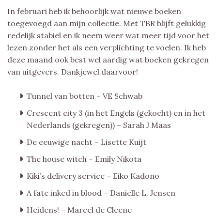
In februari heb ik behoorlijk wat nieuwe boeken
toegevoegd aan mijn collectie. Met TBR blijft gelukkig
redelijk stabiel en ik neem weer wat meer tijd voor het
lezen zonder het als een verplichting te voelen. Ik heb
deze maand ook best wel aardig wat boeken gekregen
van uitgevers. Dankjewel daarvoor!
Tunnel van botten – VE Schwab
Crescent city 3 (in het Engels (gekocht) en in het
Nederlands (gekregen)) – Sarah J Maas
De eeuwige nacht – Lisette Kuijt
The house witch – Emily Nikota
Kiki’s delivery service – Eiko Kadono
A fate inked in blood – Danielle L. Jensen
Heidens! – Marcel de Cleene