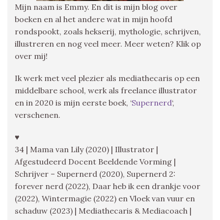
Mijn naam is Emmy. En dit is mijn blog over
boeken en al het andere wat in mijn hoofd
rondspookt, zoals hekserij, mythologie, schrijven,
illustreren en nog veel meer. Meer weten? Klik op
over mij!
Ik werk met veel plezier als mediathecaris op een
middelbare school, werk als freelance illustrator
en in 2020 is mijn eerste boek, ‘
Supernerd
‘,
verschenen.
♥
34 | Mama van Lily (2020) | Illustrator |
Afgestudeerd Docent Beeldende Vorming |
Schrijver – Supernerd (2020), Supernerd 2:
forever nerd (2022), Daar heb ik een drankje voor
(2022), Wintermagie (2022) en Vloek van vuur en
schaduw (2023) | Mediathecaris & Mediacoach |