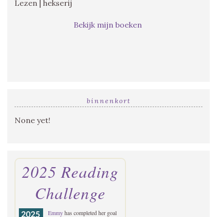
Lezen | hekserij
Bekijk mijn boeken
binnenkort
None yet!
2025 Reading
Challenge
Emmy
has completed her goal