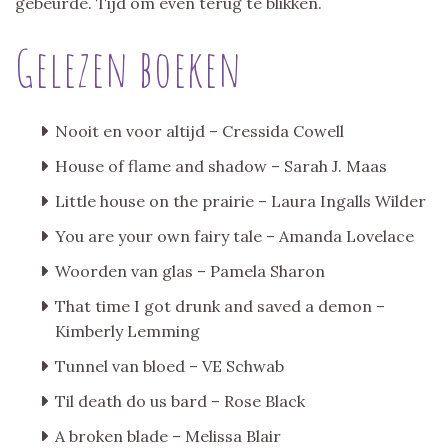
gebeurde. Tijd om even terug te blikken.
Gelezen boeken
Nooit en voor altijd – Cressida Cowell
House of flame and shadow – Sarah J. Maas
Little house on the prairie – Laura Ingalls Wilder
You are your own fairy tale – Amanda Lovelace
Woorden van glas – Pamela Sharon
That time I got drunk and saved a demon –
Kimberly Lemming
Tunnel van bloed – VE Schwab
Til death do us bard – Rose Black
A broken blade – Melissa Blair