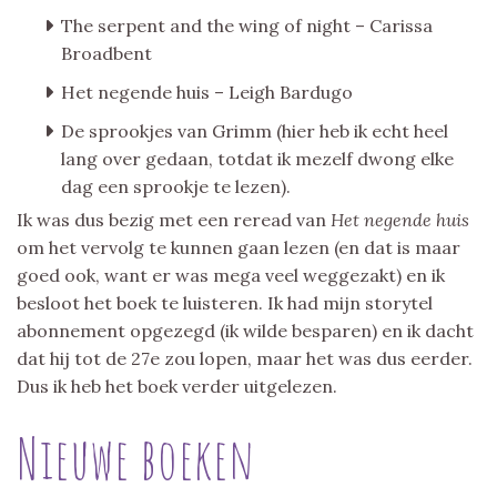
The serpent and the wing of night – Carissa
Broadbent
Het negende huis – Leigh Bardugo
De sprookjes van Grimm (hier heb ik echt heel
lang over gedaan, totdat ik mezelf dwong elke
dag een sprookje te lezen).
Ik was dus bezig met een reread van
Het negende huis
om het vervolg te kunnen gaan lezen (en dat is maar
goed ook, want er was mega veel weggezakt) en ik
besloot het boek te luisteren. Ik had mijn storytel
abonnement opgezegd (ik wilde besparen) en ik dacht
dat hij tot de 27e zou lopen, maar het was dus eerder.
Dus ik heb het boek verder uitgelezen.
Nieuwe boeken