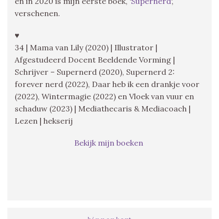
en in 2020 is mijn eerste boek, ‘
Supernerd
‘,
verschenen.
♥
34 | Mama van Lily (2020) | Illustrator |
Afgestudeerd Docent Beeldende Vorming |
Schrijver – Supernerd (2020), Supernerd 2:
forever nerd (2022), Daar heb ik een drankje voor
(2022), Wintermagie (2022) en Vloek van vuur en
schaduw (2023) | Mediathecaris & Mediacoach |
Lezen | hekserij
Bekijk mijn boeken