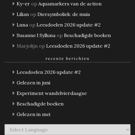
Ky-er
op
Aquamarkers van de action
Lilian
op
Diersymboliek: de muis
Luna
op
Leesdoelen 2026 update #2
Susanne l Sylluna
op
Beschadigde boeken
Marjolijn
op
Leesdoelen 2026 update #2
recente berichten
Leesdoelen 2026 update #2
Gelezen in juni
Experiment wandelvierdaagse
Beschadigde boeken
Gelezen in mei