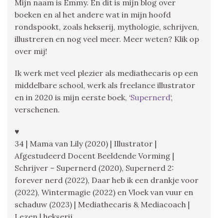
Mijn naam is Emmy. En dit is mijn blog over
boeken en al het andere wat in mijn hoofd
rondspookt, zoals hekserij, mythologie, schrijven,
illustreren en nog veel meer. Meer weten? Klik op
over mij!
Ik werk met veel plezier als mediathecaris op een
middelbare school, werk als freelance illustrator
en in 2020 is mijn eerste boek, ‘
Supernerd
‘,
verschenen.
♥
34 | Mama van Lily (2020) | Illustrator |
Afgestudeerd Docent Beeldende Vorming |
Schrijver – Supernerd (2020), Supernerd 2:
forever nerd (2022), Daar heb ik een drankje voor
(2022), Wintermagie (2022) en Vloek van vuur en
schaduw (2023) | Mediathecaris & Mediacoach |
Lezen | hekserij