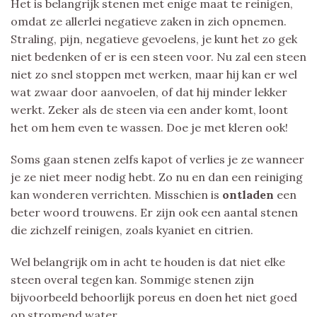
Het is belangrijk stenen met enige maat te reinigen,
omdat ze allerlei negatieve zaken in zich opnemen.
Straling, pijn, negatieve gevoelens, je kunt het zo gek
niet bedenken of er is een steen voor. Nu zal een steen
niet zo snel stoppen met werken, maar hij kan er wel
wat zwaar door aanvoelen, of dat hij minder lekker
werkt. Zeker als de steen via een ander komt, loont
het om hem even te wassen. Doe je met kleren ook!
Soms gaan stenen zelfs kapot of verlies je ze wanneer
je ze niet meer nodig hebt. Zo nu en dan een reiniging
kan wonderen verrichten. Misschien is
ontladen
een
beter woord trouwens. Er zijn ook een aantal stenen
die zichzelf reinigen, zoals kyaniet en citrien.
Wel belangrijk om in acht te houden is dat niet elke
steen overal tegen kan. Sommige stenen zijn
bijvoorbeeld behoorlijk poreus en doen het niet goed
op stromend water.