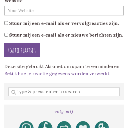
Website
Stuur mij een e-mail als er vervolgreacties zijn.
Stuur mij een e-mail als er nieuwe berichten zijn.
Deze site gebruikt Akismet om spam te verminderen.
Bekijk hoe je reactie gegevens worden verwerkt
.
Enter
a
search
query
volg mij