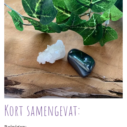
Kort samengevat:
Reinigen: