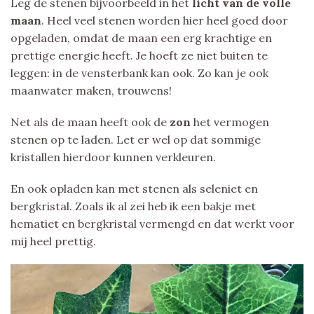
Leg de stenen bijvoorbeeld in het
licht van de volle
maan
. Heel veel stenen worden hier heel goed door
opgeladen, omdat de maan een erg krachtige en
prettige energie heeft. Je hoeft ze niet buiten te
leggen: in de vensterbank kan ook. Zo kan je ook
maanwater maken, trouwens!
Net als de maan heeft ook de
zon
het vermogen
stenen op te laden. Let er wel op dat sommige
kristallen hierdoor kunnen verkleuren.
En ook opladen kan met stenen als seleniet en
bergkristal. Zoals ik al zei heb ik een bakje met
hematiet en bergkristal vermengd en dat werkt voor
mij heel prettig.