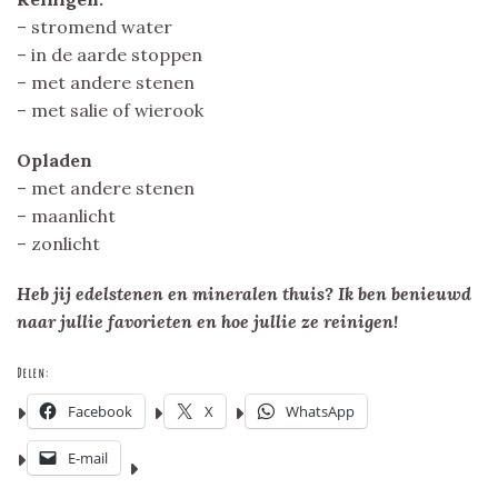
–
stromend water
– in de aarde stoppen
– met andere stenen
– met salie of wierook
Opladen
– met andere stenen
– maanlicht
– zonlicht
Heb jij edelstenen en mineralen thuis? Ik ben benieuwd
naar jullie favorieten en hoe jullie ze reinigen!
Delen:
Facebook
X
WhatsApp
E-mail