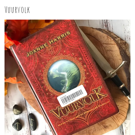
Vuurvolk