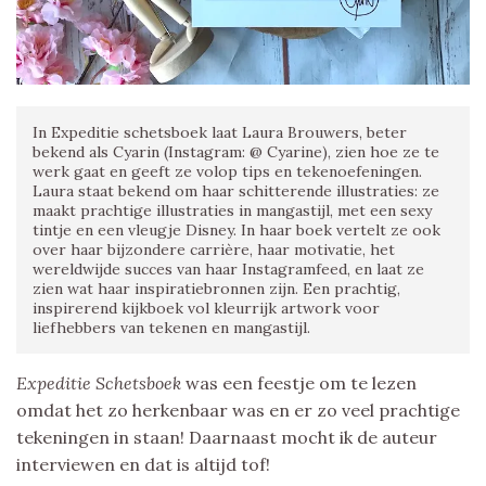
In Expeditie schetsboek laat Laura Brouwers, beter
bekend als Cyarin (Instagram: @ Cyarine), zien hoe ze te
werk gaat en geeft ze volop tips en tekenoefeningen.
Laura staat bekend om haar schitterende illustraties: ze
maakt prachtige illustraties in mangastijl, met een sexy
tintje en een vleugje Disney. In haar boek vertelt ze ook
over haar bijzondere carrière, haar motivatie, het
wereldwijde succes van haar Instagramfeed, en laat ze
zien wat haar inspiratiebronnen zijn. Een prachtig,
inspirerend kijkboek vol kleurrijk artwork voor
liefhebbers van tekenen en mangastijl.
Expeditie Schetsboek
was een feestje om te lezen
omdat het zo herkenbaar was en er zo veel prachtige
tekeningen in staan! Daarnaast mocht ik de auteur
interviewen en dat is altijd tof!