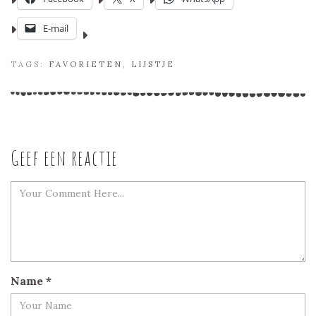
E-mail
TAGS:
FAVORIETEN
,
LIJSTJE
Geef een reactie
Name
*