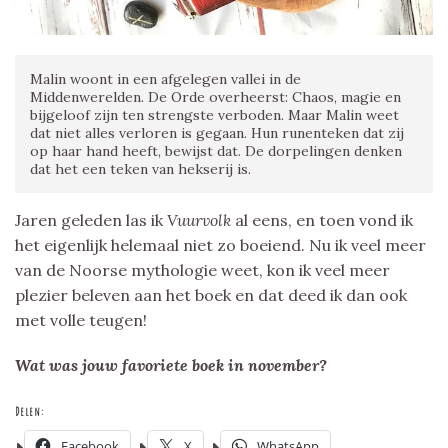
Malin woont in een afgelegen vallei in de
Middenwerelden. De Orde overheerst: Chaos, magie en
bijgeloof zijn ten strengste verboden. Maar Malin weet
dat niet alles verloren is gegaan. Hun runenteken dat zij
op haar hand heeft, bewijst dat. De dorpelingen denken
dat het een teken van hekserij is.
Jaren geleden las ik
Vuurvolk
al eens, en toen vond ik
het eigenlijk helemaal niet zo boeiend. Nu ik veel meer
van de Noorse mythologie weet, kon ik veel meer
plezier beleven aan het boek en dat deed ik dan ook
met volle teugen!
Wat was jouw favoriete boek in november?
Delen:
Facebook
X
WhatsApp