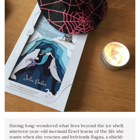
Having long-wondered what lives beyond the ice shelf,
nineteen-year-old mermaid Ersel learns of the life she
wants when she rescues and befriends Ragna, a shield-