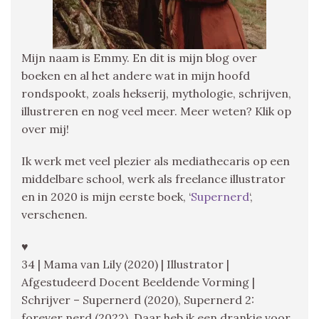
Mijn naam is Emmy. En dit is mijn blog over
boeken en al het andere wat in mijn hoofd
rondspookt, zoals hekserij, mythologie, schrijven,
illustreren en nog veel meer. Meer weten? Klik op
over mij!
Ik werk met veel plezier als mediathecaris op een
middelbare school, werk als freelance illustrator
en in 2020 is mijn eerste boek, ‘
Supernerd
‘,
verschenen.
♥
34 | Mama van Lily (2020) | Illustrator |
Afgestudeerd Docent Beeldende Vorming |
Schrijver – Supernerd (2020), Supernerd 2:
forever nerd (2022), Daar heb ik een drankje voor