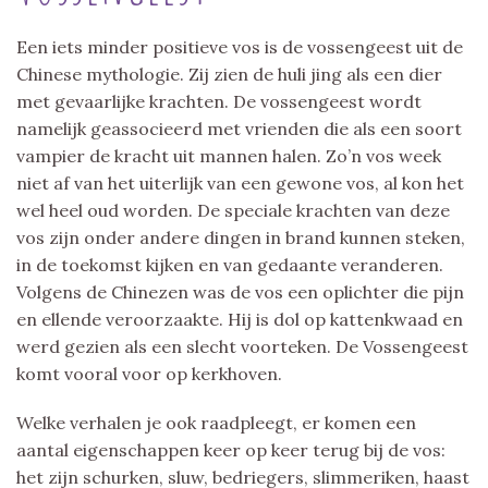
Een iets minder positieve vos is de vossengeest uit de
Chinese mythologie. Zij zien de huli jing als een dier
met gevaarlijke krachten. De vossengeest wordt
namelijk geassocieerd met vrienden die als een soort
vampier de kracht uit mannen halen. Zo’n vos week
niet af van het uiterlijk van een gewone vos, al kon het
wel heel oud worden. De speciale krachten van deze
vos zijn onder andere dingen in brand kunnen steken,
in de toekomst kijken en van gedaante veranderen.
Volgens de Chinezen was de vos een oplichter die pijn
en ellende veroorzaakte. Hij is dol op kattenkwaad en
werd gezien als een slecht voorteken. De Vossengeest
komt vooral voor op kerkhoven.
Welke verhalen je ook raadpleegt, er komen een
aantal eigenschappen keer op keer terug bij de vos:
het zijn schurken, sluw, bedriegers, slimmeriken, haast