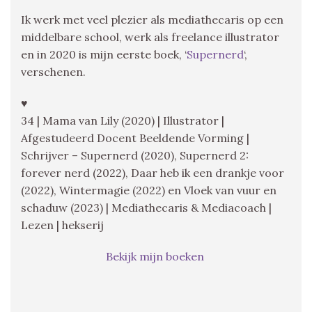
Ik werk met veel plezier als mediathecaris op een
middelbare school, werk als freelance illustrator
en in 2020 is mijn eerste boek, ‘
Supernerd
‘,
verschenen.
♥
34 | Mama van Lily (2020) | Illustrator |
Afgestudeerd Docent Beeldende Vorming |
Schrijver – Supernerd (2020), Supernerd 2:
forever nerd (2022), Daar heb ik een drankje voor
(2022), Wintermagie (2022) en Vloek van vuur en
schaduw (2023) | Mediathecaris & Mediacoach |
Lezen | hekserij
Bekijk mijn boeken