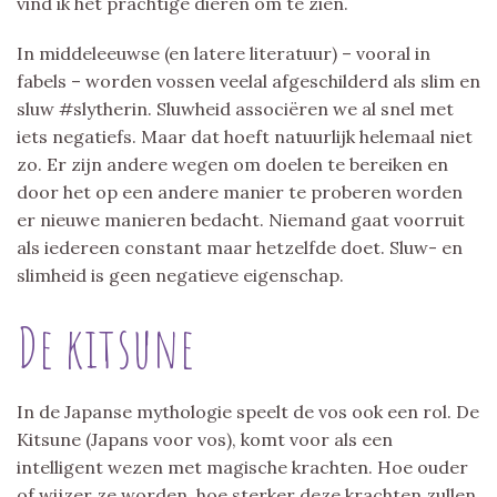
vind ik het prachtige dieren om te zien.
In middeleeuwse (en latere literatuur) – vooral in
fabels – worden vossen veelal afgeschilderd als slim en
sluw #slytherin. Sluwheid associëren we al snel met
iets negatiefs. Maar dat hoeft natuurlijk helemaal niet
zo. Er zijn andere wegen om doelen te bereiken en
door het op een andere manier te proberen worden
er nieuwe manieren bedacht. Niemand gaat voorruit
als iedereen constant maar hetzelfde doet. Sluw- en
slimheid is geen negatieve eigenschap.
De kitsune
In de Japanse mythologie speelt de vos ook een rol. De
Kitsune (Japans voor vos), komt voor als een
intelligent wezen met magische krachten. Hoe ouder
of wijzer ze worden, hoe sterker deze krachten zullen