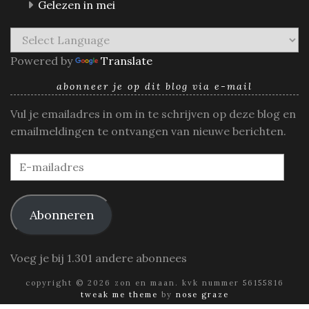
Gelezen in mei
Powered by
Translate
abonneer je op dit blog via e-mail
Vul je emailadres in om in te schrijven op deze blog en
emailmeldingen te ontvangen van nieuwe berichten.
E-
mailadres
Abonneren
Voeg je bij 1.301 andere abonnees
copyright © 2026 zon en maan. kvk nummer 56155816
tweak me theme
by
nose graze