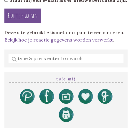
Deze site gebruikt Akismet om spam te verminderen.
Bekijk hoe je reactie gegevens worden verwerkt
.
Enter
a
search
query
volg mij