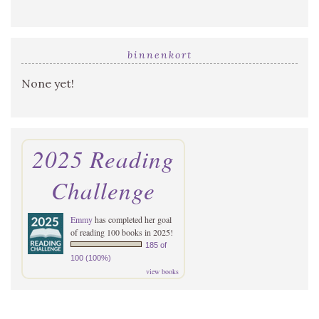
binnenkort
None yet!
2025 Reading
Challenge
Emmy
has completed her goal
of reading 100 books in 2025!
185 of
100 (100%)
view books