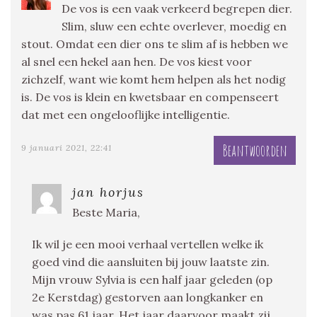
De vos is een vaak verkeerd begrepen dier.
Slim, sluw een echte overlever, moedig en
stout. Omdat een dier ons te slim af is hebben we
al snel een hekel aan hen. De vos kiest voor
zichzelf, want wie komt hem helpen als het nodig
is. De vos is klein en kwetsbaar en compenseert
dat met een ongelooflijke intelligentie.
Beantwoorden
9 januari 2021, 22:41
jan horjus
Beste Maria,
Ik wil je een mooi verhaal vertellen welke ik
goed vind die aansluiten bij jouw laatste zin.
Mijn vrouw Sylvia is een half jaar geleden (op
2e Kerstdag) gestorven aan longkanker en
was pas 61 jaar. Het jaar daarvoor maakt zij