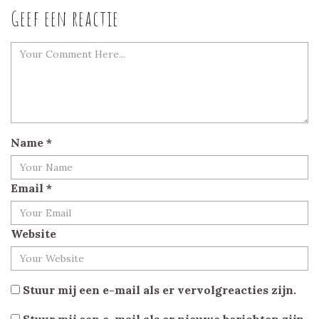
Geef een reactie
Name
*
Email
*
Website
Stuur mij een e-mail als er vervolgreacties zijn.
Stuur mij een e-mail als er nieuwe berichten zijn.