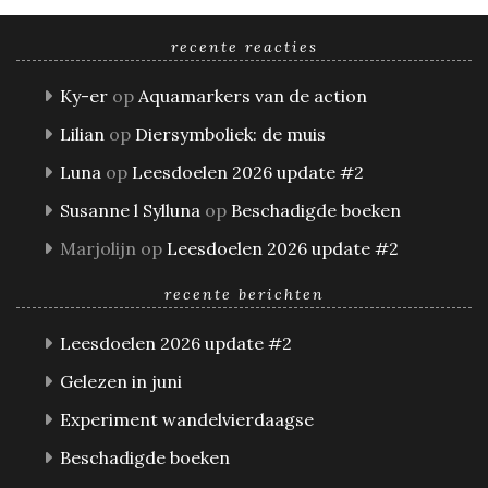
recente reacties
Ky-er
op
Aquamarkers van de action
Lilian
op
Diersymboliek: de muis
Luna
op
Leesdoelen 2026 update #2
Susanne l Sylluna
op
Beschadigde boeken
Marjolijn
op
Leesdoelen 2026 update #2
recente berichten
Leesdoelen 2026 update #2
Gelezen in juni
Experiment wandelvierdaagse
Beschadigde boeken