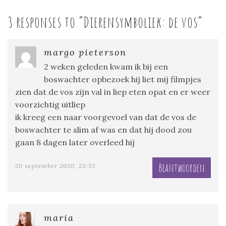
3 responses to “
Dierensymboliek: de vos
”
margo pieterson
2 weken geleden kwam ik bij een
boswachter opbezoek hij liet mij filmpjes
zien dat de vos zijn val in liep eten opat en er weer
voorzichtig uitliep
ik kreeg een naar voorgevoel van dat de vos de
boswachter te slim af was en dat hij dood zou
gaan 8 dagen later overleed hij
Beantwoorden
20 september 2020, 23:53
maria