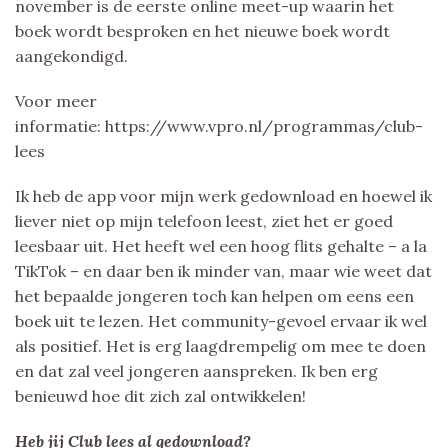
november is de eerste online meet-up waarin het
boek wordt besproken en het nieuwe boek wordt
aangekondigd.
Voor meer
informatie: https://www.vpro.nl/programmas/club-
lees
Ik heb de app voor mijn werk gedownload en hoewel ik
liever niet op mijn telefoon leest, ziet het er goed
leesbaar uit. Het heeft wel een hoog flits gehalte – a la
TikTok – en daar ben ik minder van, maar wie weet dat
het bepaalde jongeren toch kan helpen om eens een
boek uit te lezen. Het community-gevoel ervaar ik wel
als positief. Het is erg laagdrempelig om mee te doen
en dat zal veel jongeren aanspreken. Ik ben erg
benieuwd hoe dit zich zal ontwikkelen!
Heb jij Club lees al gedownload?