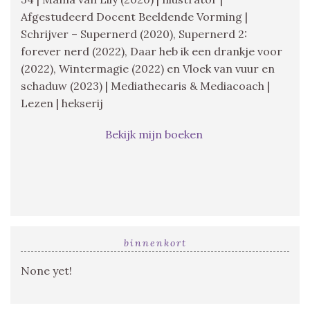
Afgestudeerd Docent Beeldende Vorming |
Schrijver – Supernerd (2020), Supernerd 2:
forever nerd (2022), Daar heb ik een drankje voor
(2022), Wintermagie (2022) en Vloek van vuur en
schaduw (2023) | Mediathecaris & Mediacoach |
Lezen | hekserij
Bekijk mijn boeken
binnenkort
None yet!