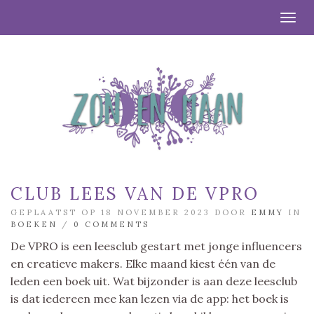
Togg
CLUB LEES VAN DE VPRO
GEPLAATST OP 18 NOVEMBER 2023 DOOR
EMMY
IN
BOEKEN
/
0 COMMENTS
De VPRO is een leesclub gestart met jonge influencers
en creatieve makers. Elke maand kiest één van de
leden een boek uit. Wat bijzonder is aan deze leesclub
is dat iedereen mee kan lezen via de app: het boek is