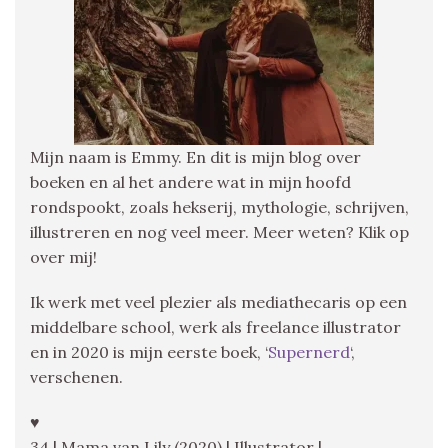
Mijn naam is Emmy. En dit is mijn blog over
boeken en al het andere wat in mijn hoofd
rondspookt, zoals hekserij, mythologie, schrijven,
illustreren en nog veel meer. Meer weten? Klik op
over mij!
Ik werk met veel plezier als mediathecaris op een
middelbare school, werk als freelance illustrator
en in 2020 is mijn eerste boek, ‘
Supernerd
‘,
verschenen.
♥
34 | Mama van Lily (2020) | Illustrator |