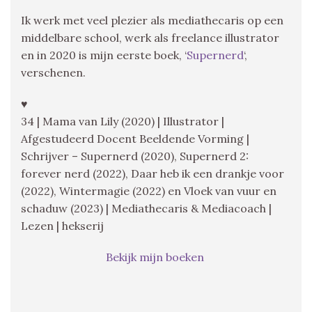
Ik werk met veel plezier als mediathecaris op een
middelbare school, werk als freelance illustrator
en in 2020 is mijn eerste boek, ‘
Supernerd
‘,
verschenen.
♥
34 | Mama van Lily (2020) | Illustrator |
Afgestudeerd Docent Beeldende Vorming |
Schrijver – Supernerd (2020), Supernerd 2:
forever nerd (2022), Daar heb ik een drankje voor
(2022), Wintermagie (2022) en Vloek van vuur en
schaduw (2023) | Mediathecaris & Mediacoach |
Lezen | hekserij
Bekijk mijn boeken