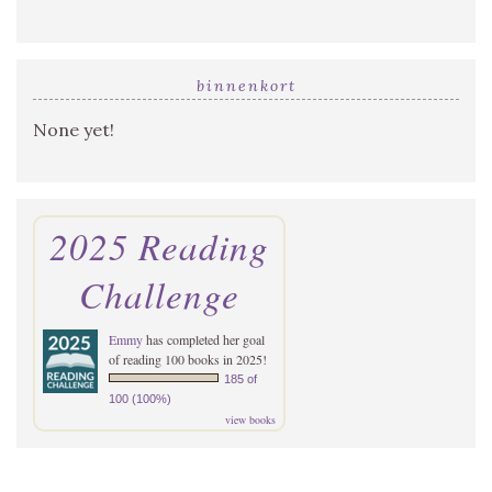
binnenkort
None yet!
2025 Reading
Challenge
Emmy
has completed her goal
of reading 100 books in 2025!
185 of
100 (100%)
view books