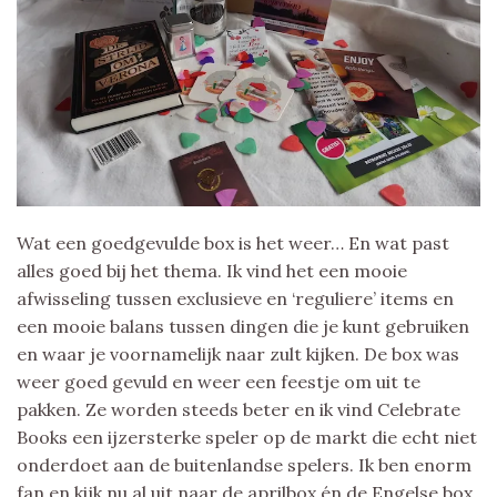
Wat een goedgevulde box is het weer… En wat past
alles goed bij het thema. Ik vind het een mooie
afwisseling tussen exclusieve en ‘reguliere’ items en
een mooie balans tussen dingen die je kunt gebruiken
en waar je voornamelijk naar zult kijken. De box was
weer goed gevuld en weer een feestje om uit te
pakken. Ze worden steeds beter en ik vind Celebrate
Books een ijzersterke speler op de markt die echt niet
onderdoet aan de buitenlandse spelers. Ik ben enorm
fan en kijk nu al uit naar de aprilbox én de Engelse box