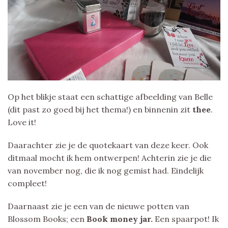
Op het blikje staat een schattige afbeelding van Belle
(dit past zo goed bij het thema!) en binnenin zit
thee
.
Love it!
Daarachter zie je de quotekaart van deze keer. Ook
ditmaal mocht ik hem ontwerpen! Achterin zie je die
van november nog, die ik nog gemist had. Eindelijk
compleet!
Daarnaast zie je een van de nieuwe potten van
Blossom Books; een
Book money jar.
Een spaarpot! Ik