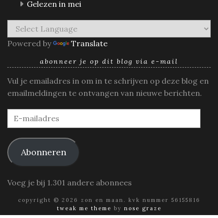
Gelezen in mei
Powered by
Translate
abonneer je op dit blog via e-mail
Vul je emailadres in om in te schrijven op deze blog en
emailmeldingen te ontvangen van nieuwe berichten.
E-
mailadres
Abonneren
Voeg je bij 1.301 andere abonnees
copyright © 2026 zon en maan. kvk nummer 56155816
tweak me theme
by
nose graze