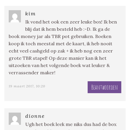
kim
Ik vond het ook een zeer leuke box! Ik ben
blij dat ik hem besteld heb :-D. Ik ga de
book money jar als TBR pot gebruiken. Boeken
koop ik toch meestal met de kaart, ik heb nooit
echt veel cashgeld op zak + ik heb nog een zeer
grote TBR stapel! Op deze manier kan ik het
uitzoeken van het volgende boek wat leuker &
verrassender maker!
Beantwoorden
19 maart 2017, 10:20
dionne
Ugh het boek leek me niks dus had de box