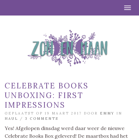
Togg
CELEBRATE BOOKS
UNBOXING: FIRST
IMPRESSIONS
GEPLAATST OP 19 MAART 2017 DOOR
EMMY
IN
HAUL
/
3 COMMENTS
Yes! Afgelopen dinsdag werd daar weer de nieuwe
Celebrate Books Box geleverd! De maartbox had het