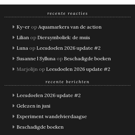
recente reacties
Ky-er
op
Aquamarkers van de action
Lilian
op
Diersymboliek: de muis
Luna
op
Leesdoelen 2026 update #2
Susanne l Sylluna
op
Beschadigde boeken
Marjolijn
op
Leesdoelen 2026 update #2
recente berichten
Leesdoelen 2026 update #2
Gelezen in juni
Experiment wandelvierdaagse
Beschadigde boeken