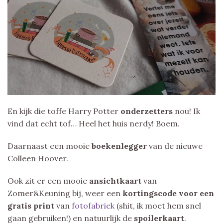
En kijk die toffe Harry Potter
onderzetters
nou! Ik
vind dat echt tof… Heel het huis nerdy! Boem.
Daarnaast een mooie
boekenlegger
van de nieuwe
Colleen Hoover.
Ook zit er een mooie
ansichtkaart
van
Zomer&Keuning bij, weer een
kortingscode voor een
gratis print
van
fotofabriek
(shit, ik moet hem snel
gaan gebruiken!) en natuurlijk de
spoilerkaart
.