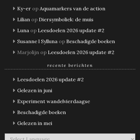
Ky-er
op
Aquamarkers van de action
Lilian
op
Diersymboliek: de muis
Luna
op
Leesdoelen 2026 update #2
Susanne l Sylluna
op
Beschadigde boeken
Marjolijn
op
Leesdoelen 2026 update #2
recente berichten
Leesdoelen 2026 update #2
Gelezen in juni
Experiment wandelvierdaagse
Beschadigde boeken
Gelezen in mei