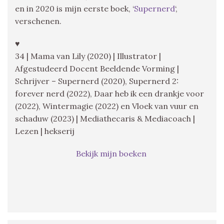
en in 2020 is mijn eerste boek, ‘
Supernerd
‘,
verschenen.
♥
34 | Mama van Lily (2020) | Illustrator |
Afgestudeerd Docent Beeldende Vorming |
Schrijver – Supernerd (2020), Supernerd 2:
forever nerd (2022), Daar heb ik een drankje voor
(2022), Wintermagie (2022) en Vloek van vuur en
schaduw (2023) | Mediathecaris & Mediacoach |
Lezen | hekserij
Bekijk mijn boeken