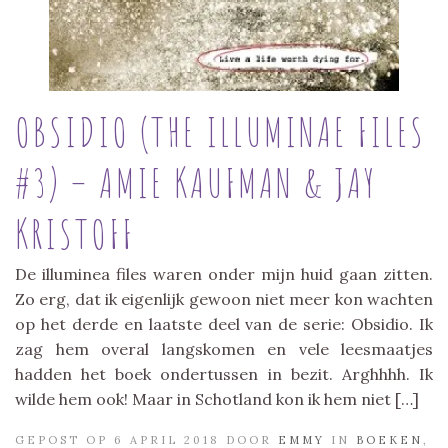
OBSIDIO (THE ILLUMINAE FILES
#3) – AMIE KAUFMAN & JAY
KRISTOFF
De illuminea files waren onder mijn huid gaan zitten.
Zo erg, dat ik eigenlijk gewoon niet meer kon wachten
op het derde en laatste deel van de serie: Obsidio. Ik
zag hem overal langskomen en vele leesmaatjes
hadden het boek ondertussen in bezit. Arghhhh. Ik
wilde hem ook! Maar in Schotland kon ik hem niet […]
GEPOST OP 6 APRIL 2018 DOOR
EMMY
IN
BOEKEN
,