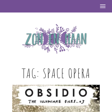
Togg
TAG:
SPACE OPERA