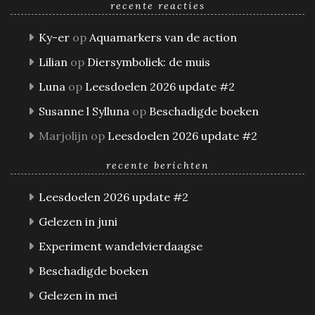
recente reacties
Ky-er
op
Aquamarkers van de action
Lilian
op
Diersymboliek: de muis
Luna
op
Leesdoelen 2026 update #2
Susanne l Sylluna
op
Beschadigde boeken
Marjolijn
op
Leesdoelen 2026 update #2
recente berichten
Leesdoelen 2026 update #2
Gelezen in juni
Experiment wandelvierdaagse
Beschadigde boeken
Gelezen in mei