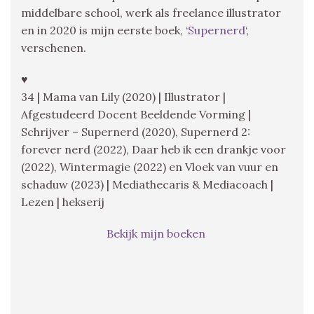
middelbare school, werk als freelance illustrator
en in 2020 is mijn eerste boek, ‘
Supernerd
‘,
verschenen.
♥
34 | Mama van Lily (2020) | Illustrator |
Afgestudeerd Docent Beeldende Vorming |
Schrijver – Supernerd (2020), Supernerd 2:
forever nerd (2022), Daar heb ik een drankje voor
(2022), Wintermagie (2022) en Vloek van vuur en
schaduw (2023) | Mediathecaris & Mediacoach |
Lezen | hekserij
Bekijk mijn boeken