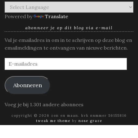
Powered by
Translate
abonneer je op dit blog via e-mail
Vul je emailadres in om in te schrijven op deze blog en
emailmeldingen te ontvangen van nieuwe berichten.
E-
mailadres
Abonneren
Voeg je bij 1.301 andere abonnees
copyright © 2026 zon en maan. kvk nummer 56155816
tweak me theme
by
nose graze