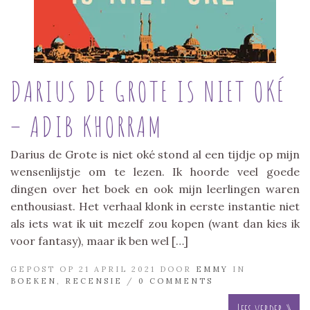
DARIUS DE GROTE IS NIET OKÉ
– ADIB KHORRAM
Darius de Grote is niet oké stond al een tijdje op mijn
wensenlijstje om te lezen. Ik hoorde veel goede
dingen over het boek en ook mijn leerlingen waren
enthousiast. Het verhaal klonk in eerste instantie niet
als iets wat ik uit mezelf zou kopen (want dan kies ik
voor fantasy), maar ik ben wel […]
GEPOST OP 21 APRIL 2021 DOOR
EMMY
IN
BOEKEN
,
RECENSIE
/
0 COMMENTS
Lees verder »