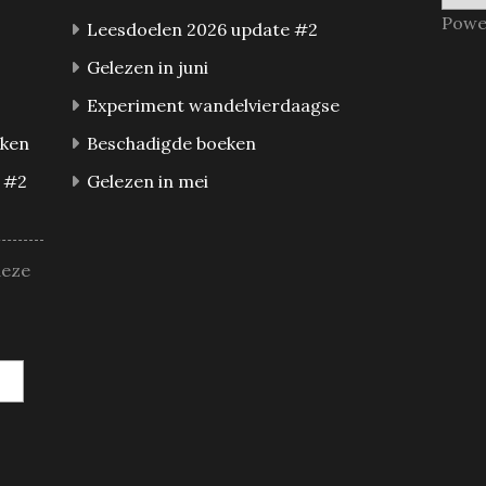
Powe
Leesdoelen 2026 update #2
Gelezen in juni
Experiment wandelvierdaagse
eken
Beschadigde boeken
 #2
Gelezen in mei
deze