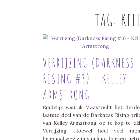
TAG:
KEL
VERRIJZING (DARKNESS
RISING #3) – KELLEY
ARMSTRONG
Eindelijk wist ik Maastricht het derd
laatste deel van de Darkness Rising tril
van Kelley Armstrong op te kop te tik
Verrijzing. Hoewel heel veel men
helemaal weg zijn van haar boeken, heb i