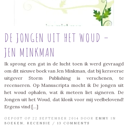
DE JONGEN UIT HET WOUD –
JEN MINKMAN
Ik sprong een gat in de lucht toen ik werd gevraagd
om dit nieuwe boek van Jen Minkman, dat bij kersverse
uitgever Storm Publishing is verschenen, te
recenseren. Op Manuscripta mocht ik De jongen uit
het woud ophalen, wat ik meteen liet signeren. De
Jongen uit het Woud, dat klonk voor mij veelbelovend!
Ergens vind […]
GEPOST OP 22 SEPTEMBER 2014 DOOR
EMMY
IN
BOEKEN
,
RECENSIE
/
13 COMMENTS