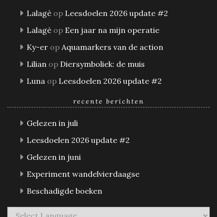
Lalagè
op
Leesdoelen 2026 update #2
Lalagè
op
Een jaar na mijn operatie
Ky-er
op
Aquamarkers van de action
Lilian
op
Diersymboliek: de muis
Luna
op
Leesdoelen 2026 update #2
recente berichten
Gelezen in juli
Leesdoelen 2026 update #2
Gelezen in juni
Experiment wandelvierdaagse
Beschadigde boeken