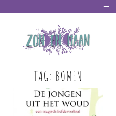
Togg
TAG:
BOMEN