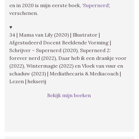
en in 2020 is mijn eerste boek, ‘
Supernerd
‘,
verschenen.
♥
34 | Mama van Lily (2020) | Illustrator |
Afgestudeerd Docent Beeldende Vorming |
Schrijver – Supernerd (2020), Supernerd 2:
forever nerd (2022), Daar heb ik een drankje voor
(2022), Wintermagie (2022) en Vloek van vuur en
schaduw (2023) | Mediathecaris & Mediacoach |
Lezen | hekserij
Bekijk mijn boeken