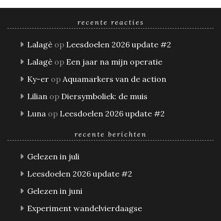
recente reacties
Lalagè
op
Leesdoelen 2026 update #2
Lalagè
op
Een jaar na mijn operatie
Ky-er
op
Aquamarkers van de action
Lilian
op
Diersymboliek: de muis
Luna
op
Leesdoelen 2026 update #2
recente berichten
Gelezen in juli
Leesdoelen 2026 update #2
Gelezen in juni
Experiment wandelvierdaagse