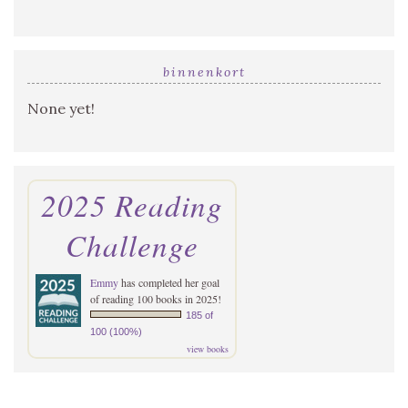
binnenkort
None yet!
2025 Reading
Challenge
Emmy
has completed her goal
of reading 100 books in 2025!
185 of
100 (100%)
view books