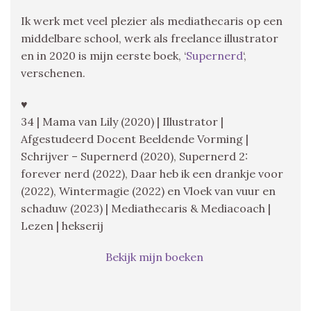
Ik werk met veel plezier als mediathecaris op een
middelbare school, werk als freelance illustrator
en in 2020 is mijn eerste boek, ‘
Supernerd
‘,
verschenen.
♥
34 | Mama van Lily (2020) | Illustrator |
Afgestudeerd Docent Beeldende Vorming |
Schrijver – Supernerd (2020), Supernerd 2:
forever nerd (2022), Daar heb ik een drankje voor
(2022), Wintermagie (2022) en Vloek van vuur en
schaduw (2023) | Mediathecaris & Mediacoach |
Lezen | hekserij
Bekijk mijn boeken