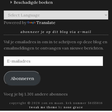
Beschadigde boeken
Powered by
Translate
abonneer je op dit blog via e-mail
Vul je emailadres in om in te schrijven op deze blog en
emailmeldingen te ontvangen van nieuwe berichten.
E-
mailadres
Abonneren
Voeg je bij 1.301 andere abonnees
copyright © 2026 zon en maan. kvk nummer 56155816
tweak me theme
by
nose graze