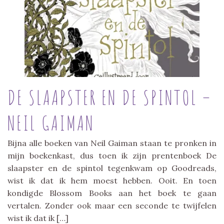
DE SLAAPSTER EN DE SPINTOL –
NEIL GAIMAN
Bijna alle boeken van Neil Gaiman staan te pronken in
mijn boekenkast, dus toen ik zijn prentenboek De
slaapster en de spintol tegenkwam op Goodreads,
wist ik dat ik hem moest hebben. Ooit. En toen
kondigde Blossom Books aan het boek te gaan
vertalen. Zonder ook maar een seconde te twijfelen
wist ik dat ik […]